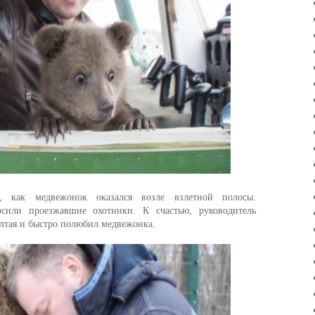
 как медвежонок оказался возле взлетной полосы.
осили проезжавшие охотники. К счастью, руководитель
лтая и быстро полюбил медвежонка.