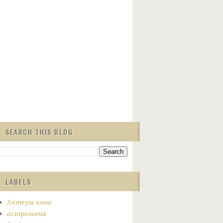
SEARCH THIS BLOG
LABELS
Актеры кино
астрология