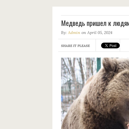
Мeдведь пришел к людям 
By:
Admin
on April 05, 2024
SHARE IT PLEASE