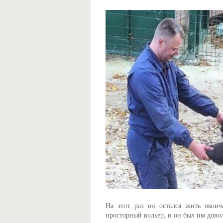
На этот раз он остался жить оконч
просторный вольер, и он был им довол