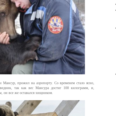
ли Мансур, прожил на аэропорту. Со временем стало ясно,
оведник, так как вес Мансура достиг 100 килограмм, и,
м, он все же оставался хищником.