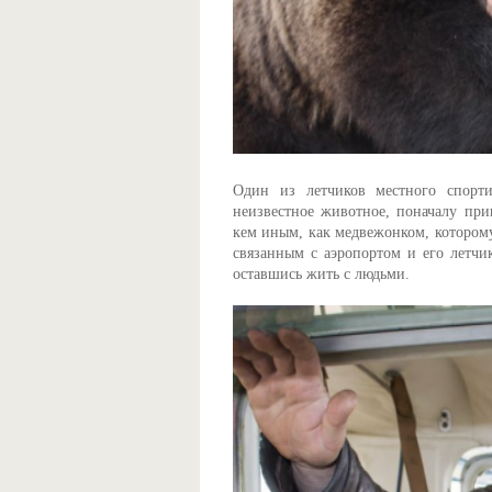
Один из летчиков местного спорти
неизвестное животное, поначалу прин
кем иным, как медвежонком, которому
связанным с аэропортом и его летчи
оставшись жить с людьми.