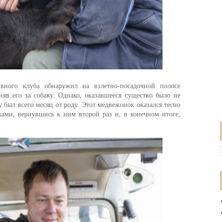
вного клуба обнаружил на взлетно-посадочной полосе
яв его за собаку. Однако, оказавшееся существо было не
 был всего месяц от роду. Этот медвежонок оказался тесно
ками, вернувшись к ним второй раз и, в конечном итоге,