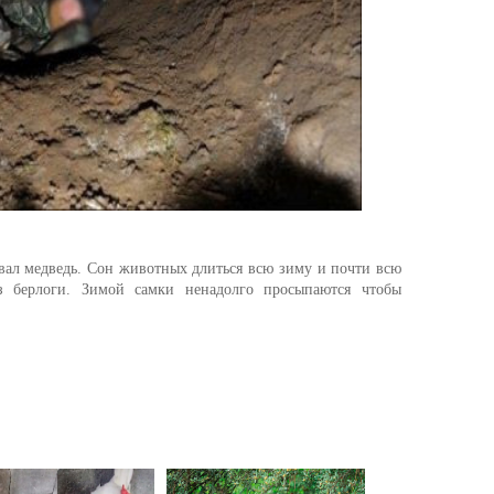
овал медведь. Сон животных длиться всю зиму и почти всю
з берлоги. Зимой самки ненадолго просыпаются чтобы