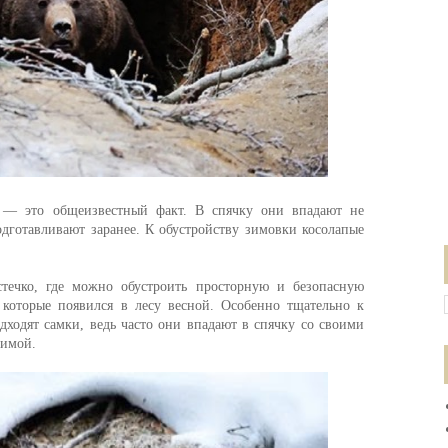
 — это общеизвестный факт. В спячку они впадают не
подготавливают заранее. К обустройству зимовки косолапые
течко, где можно обустроить просторную и безопасную
 которые появился в лесу весной. Особенно тщательно к
дходят самки, ведь часто они впадают в спячку со своими
зимой.