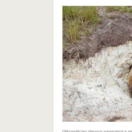
Обустройство берлоги начинается в к