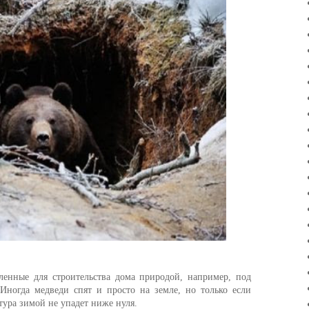
ленные для строительства дома природой, например, под
Иногда медведи спят и просто на земле, но только если
атура зимой не упадет ниже нуля.