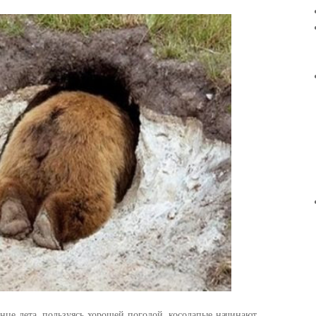
онце лета, пользуясь хорошей погодой, косолапые начинают