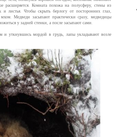
ьше расширяется. Комната похожа на полусферу, стены из
 и листья. Чтобы скрыть берлогу от посторонних глаз,
мхом. Медведи засыпают практически сразу, медведицы
ожиться у задней стенки, а после засыпают сами.
ом и уткнувшись мордой в грудь, лапы укладывают возле