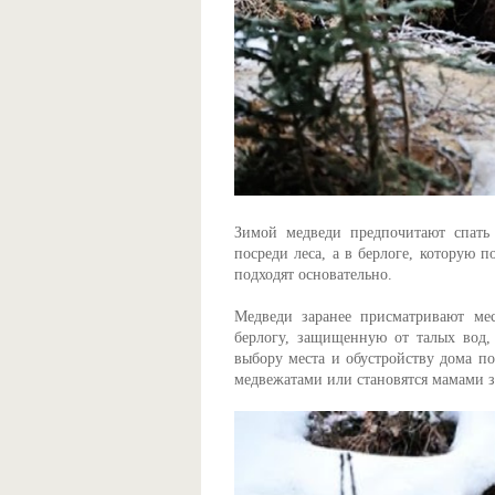
Зимой медведи предпочитают спать
посреди леса, а в берлоге, которую 
подходят основательно.
Медведи заранее присматривают мес
берлогу, защищенную от талых вод,
выбору места и обустройству дома по
медвежатами или становятся мамами 