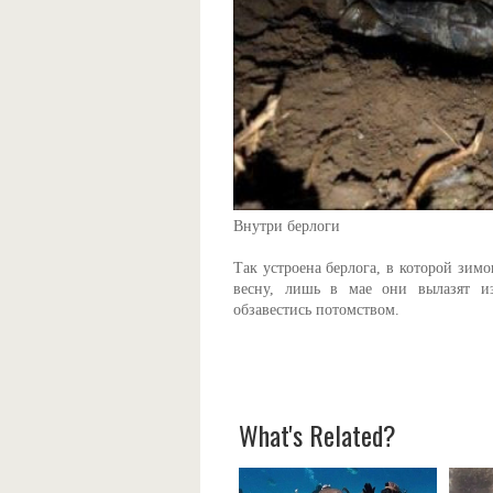
Внутри берлоги
Так устроена берлога, в которой зим
весну, лишь в мае они вылазят и
обзавестись потомством.
What's Related?