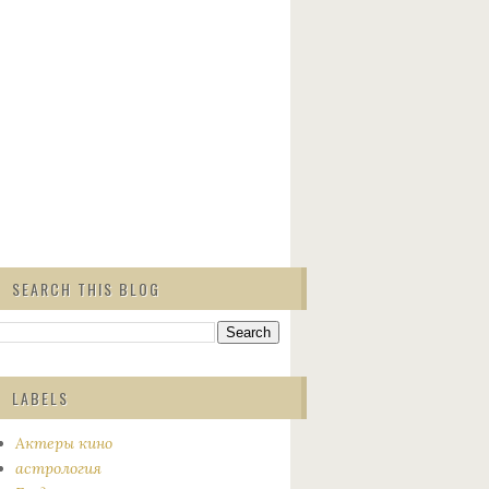
SEARCH THIS BLOG
LABELS
Актеры кино
астрология