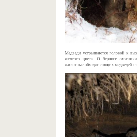
Медведи устраиваются головой к вых
желтого цвета. О берлоге охотники
животные обходят спящих медведей ст