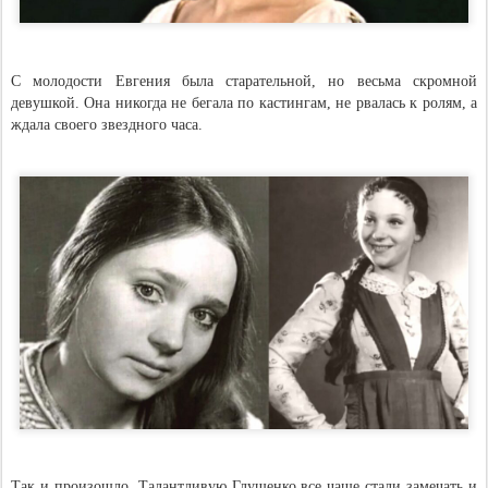
С молодости Евгения была старательной, но весьма скромной
девушкой. Она никогда не бегала по кастингам, не рвалась к ролям, а
ждала своего звездного часа.
Так и произошло. Талантливую Глушенко все чаще стали замечать и