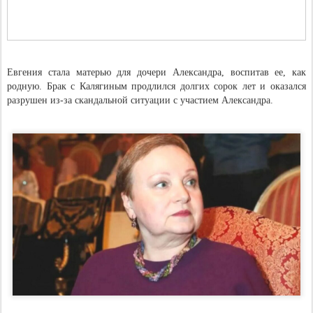
Евгения стала матерью для дочери Александра, воспитав ее, как
родную. Брак с Калягиным продлился долгих сорок лет и оказался
разрушен из-за скандальной ситуации с участием Александра.