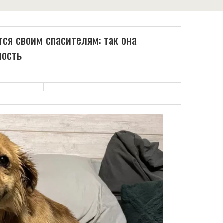
ся своим спасителям: так она
ность