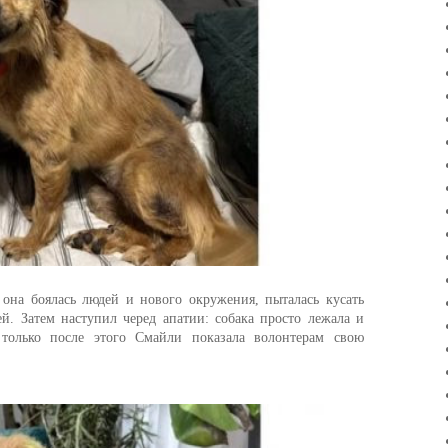
 она боялась людей и нового окружения, пыталась кусать
й. Затем наступил черед апатии: собака просто лежала и
 только после этого Смайли показала волонтерам свою