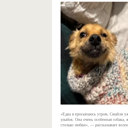
«Едва я просыпаюсь утром, Смайли уж
улыбок. Она очень особенная собака, 
столько любви», — рассказывает волон