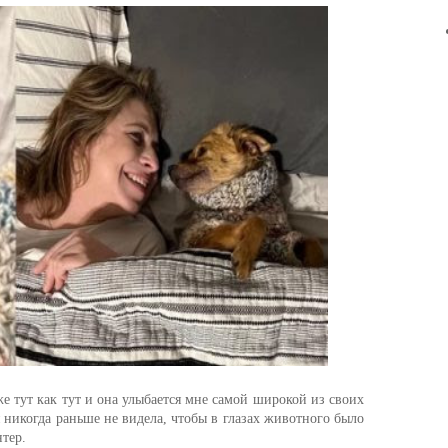
е тут как тут и она улыбается мне самой широкой из своих
я никогда раньше не видела, чтобы в глазах животного было
тер.