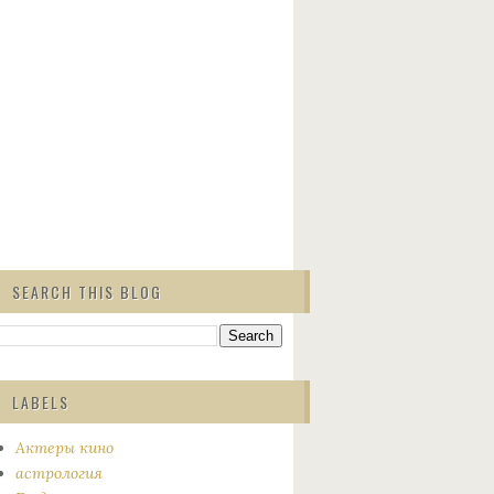
SEARCH THIS BLOG
LABELS
Актеры кино
астрология