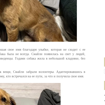
шая свое имя благодаря улыбке, которая не сходит с ее
ака была не всегда. Смайли появилась на свет у людей,
азведенцы. Годами собака жила в небольшой кладовке, без
 к вещи, Смайли забрали волонтеры. Адаптировавшись в
му, кто встречался на ее пути, за что и получила свое имя.