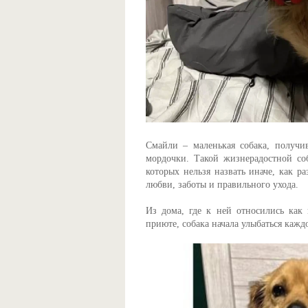
Смайли – маленькая собака, получив
мордочки. Такой жизнерадостной соб
которых нельзя назвать иначе, как р
любви, заботы и правильного ухода.
Из дома, где к ней относились как
приюте, собака начала улыбаться каждо