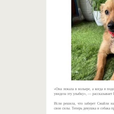
«Она лежала в вольере, а когда я под
увидела эту улыбку», — рассказывает
Исли решила, что заберет Смайли на
свои силы. Теперь девушка и собака п