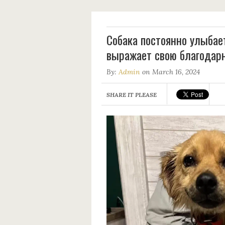
Собака постоянно улыбает
выражает свою благодар
By:
Admin
on March 16, 2024
SHARE IT PLEASE