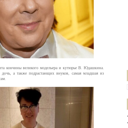
нта кончины великого модельера и кутюрье В. Юдашкина.
, дочь, а также подрастающих внуков, самая младшая из
сам.