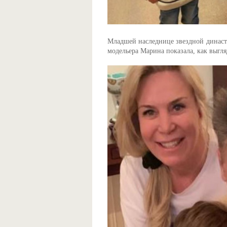
Младшей наследнице звездной династии
модельера Марина показала, как выгля