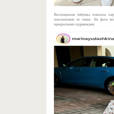
Восхищенная бабушка показала пар
поклонников ее семьи. На фото м
прекрасными кудряшками.