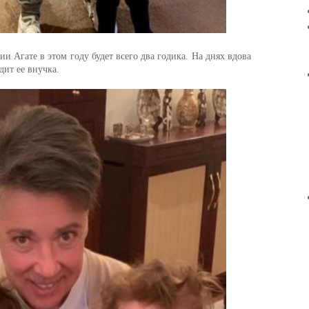
 Агате в этом году будет всего два годика. На днях вдова
дит ее внучка.