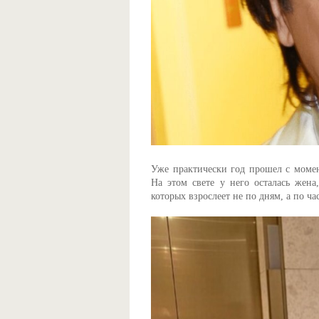
Уже практически год прошел с моме
На этом свете у него осталась жена
которых взрослеет не по дням, а по ча