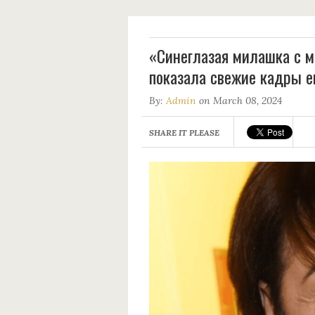
«Синеглазая милашка с 
показала свежие кадры е
By:
Admin
on March 08, 2024
SHARE IT PLEASE