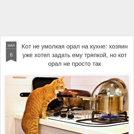
Кот не умолкая орал на кухне: хозяин
MAR
уже хотел задать ему тряпкой, но кот
6
орал не просто так