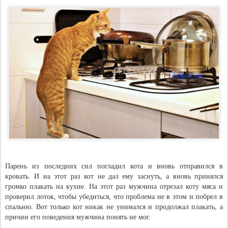
Парень из последних сил погладил кота и вновь отправился в
кровать. И на этот раз кот не дал ему заснуть, а вновь принялся
громко плакать на кухне. На этот раз мужчина отрезал коту мяса и
проверил лоток, чтобы убедиться, что проблема не в этом и побрел в
спальню. Вот только кот никак не унимался и продолжал плакать, а
причин его поведения мужчина понять не мог.