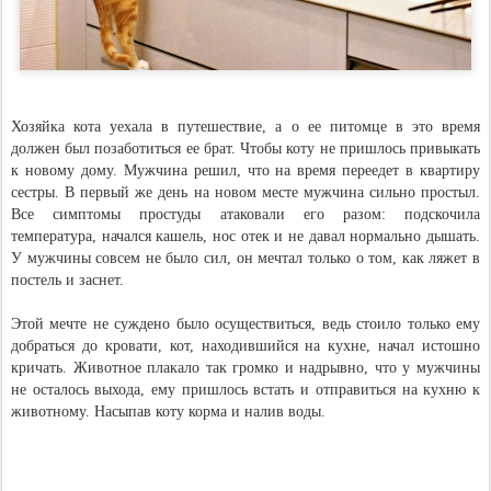
Хозяйка кота уехала в путешествие, а о ее питомце в это время
должен был позаботиться ее брат. Чтобы коту не пришлось привыкать
к новому дому. Мужчина решил, что на время переедет в квартиру
сестры. В первый же день на новом месте мужчина сильно простыл.
Все симптомы простуды атаковали его разом: подскочила
температура, начался кашель, нос отек и не давал нормально дышать.
У мужчины совсем не было сил, он мечтал только о том, как ляжет в
постель и заснет.
Этой мечте не суждено было осуществиться, ведь стоило только ему
добраться до кровати, кот, находившийся на кухне, начал истошно
кричать. Животное плакало так громко и надрывно, что у мужчины
не осталось выхода, ему пришлось встать и отправиться на кухню к
животному. Насыпав коту корма и налив воды.