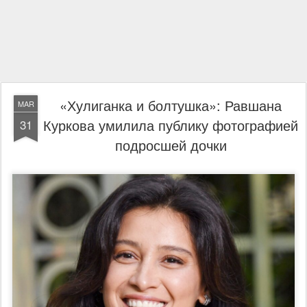
«Хулиганка и болтушка»: Равшана
MAR
Куркова умилила публику фотографией
31
подросшей дочки