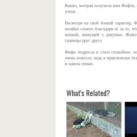
Кошке, которая получила имя Фифти, о
улице.
Несмотря на свой боевой характер, 
хозяйке словно благодаря ее за то, ч
кошкой, живущей у девушки. Живот
границы друг друга.
Фифи подросла и стала спокойнее, н
очень повезло, ведь в практически бе
и нашла семью.
What's Related?