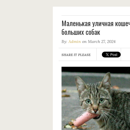
Маленькая уличная кошеч
больших собак
By:
Admin
on March 27, 2024
SHARE IT PLEASE