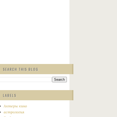
SEARCH THIS BLOG
LABELS
Актеры кино
астрология