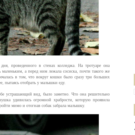
дня, проведенного в стенах колледжа. На тротуаре она
 маленьким, а перед ним лежала сосиска, почти такого же
ючалась в том, что вокруг кошки было сразу три больших
ее, пытаясь отобрать у малышки еду.
ебе устрашающий вид, было заметно. Что она решительно
евушка удивилась огромной храбрости, которую проявила
пройти мимо и отогнав собак забрала малышку.