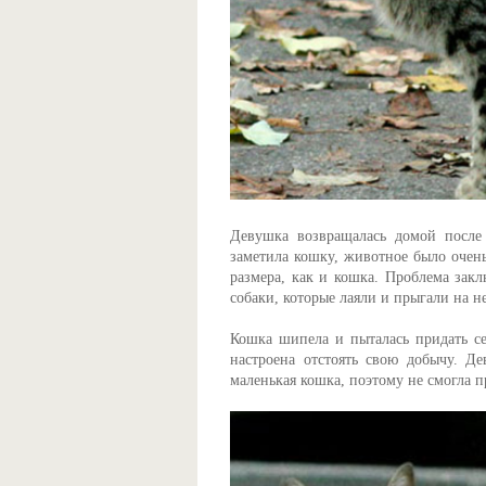
Девушка возвращалась домой после 
заметила кошку, животное было очень
размера, как и кошка. Проблема закл
собаки, которые лаяли и прыгали на н
Кошка шипела и пыталась придать с
настроена отстоять свою добычу. Д
маленькая кошка, поэтому не смогла 