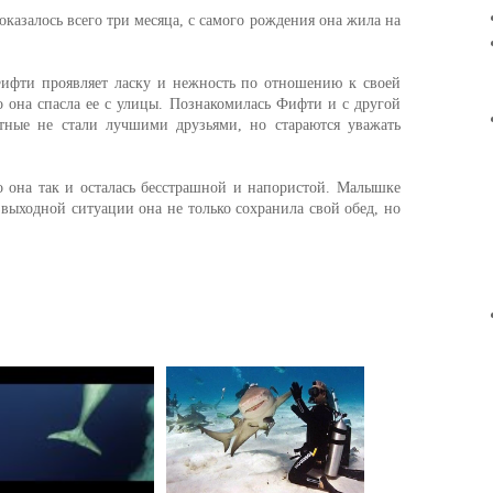
казалось всего три месяца, с самого рождения она жила на
Фифти проявляет ласку и нежность по отношению к своей
то она спасла ее с улицы. Познакомилась Фифти и с другой
ные не стали лучшими друзьями, но стараются уважать
о она так и осталась бесстрашной и напористой. Малышке
звыходной ситуации она не только сохранила свой обед, но