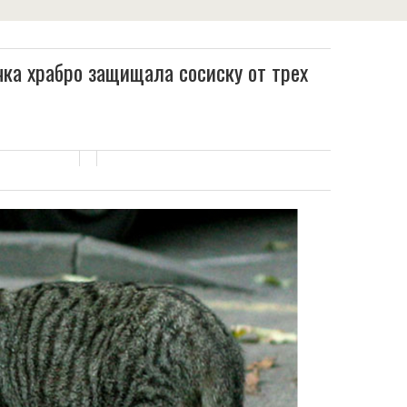
ка храбро защищала сосиску от трех