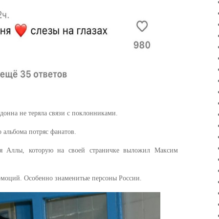
донна не теряла связи с поклонниками.
о альбома потряс фанатов.
я Аллы, которую на своей страничке выложил Максим
 эмоций. Особенно знаменитые персоны России.