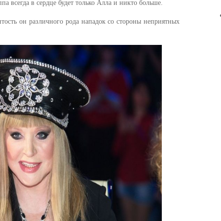
а всегда в сердце будет только Алла и никто больше.
итость он различного рода нападок со стороны неприятных