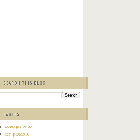
SEARCH THIS BLOG
LABELS
Актеры кино
астрология