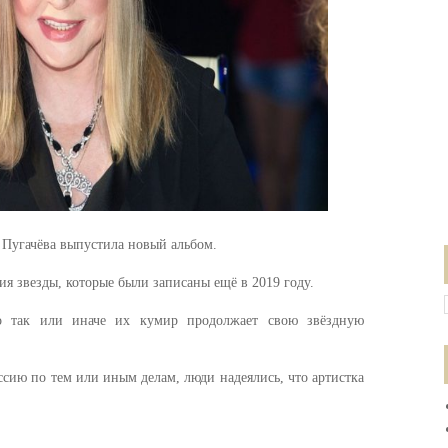
а Пугачёва выпустила новый альбом.
ия звезды, которые были записаны ещё в 2019 году.
о так или иначе их кумир продолжает свою звёздную
ссию по тем или иным делам, люди надеялись, что артистка