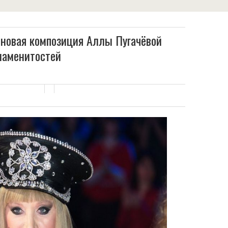
: новая композиция Аллы Пугачёвой
наменитостей