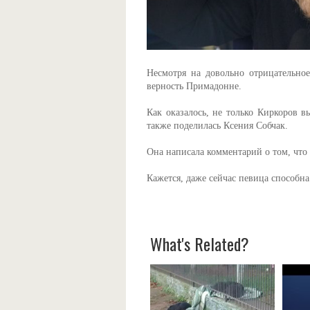
Несмотря на довольно отрицательно
верность Примадонне.
Как оказалось, не только Киркоров 
также поделилась Ксения Собчак.
Она написала комментарий о том, что 
Кажется, даже сейчас певица способна
What's Related?