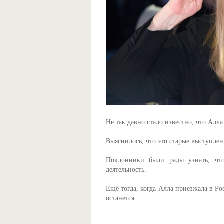
Не так давно стало известно, что Алл
Выяснилось, что это старые выступлен
Поклонники были рады узнать, чт
деятельность.
Ещё тогда, когда Алла приезжала в Ро
останется.