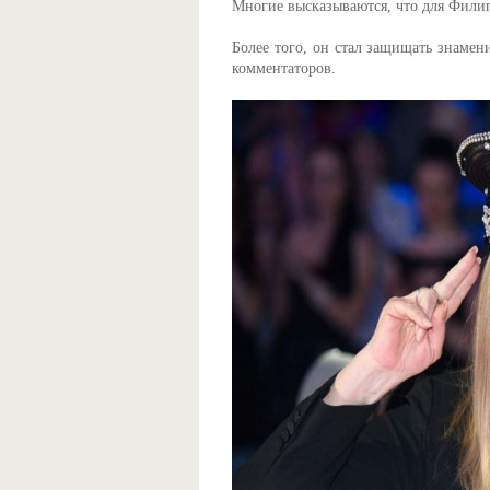
Многие высказываются, что для Филипп
Более того, он стал защищать знамен
комментаторов.