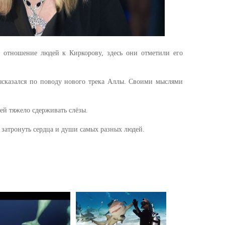
е отношение людей к Киркорову, здесь они отметили его
высказался по поводу нового трека Аллы. Своими мыслями
ей тяжело сдерживать слёзы.
 затронуть сердца и души самых разных людей.