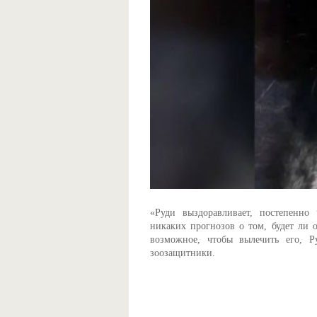
«Руди выздоравливает, постепенно 
никаких прогнозов о том, будет ли о
возможное, чтобы вылечить его, Р
зоозащитники.