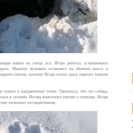
амары нашел на улице пса. Игорь работал, устанавливал
дороге. Машину мужчина остановил на обочине шоссе и
покрыто снегом, поэтому Игорь почти сразу заметил темную
 пошел в направлении точки. Оказалось, что это собака,
рзала в сугробе. Взгляд животного умолял о помощи. Игорь
этому позвонил зоозащитникам.