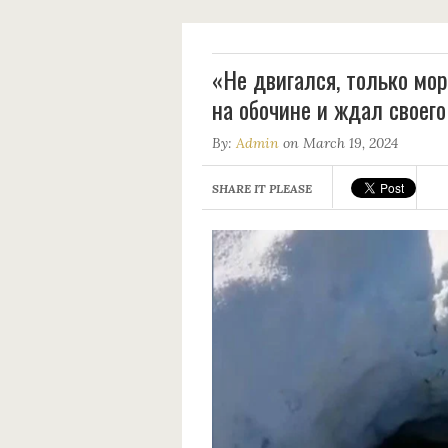
«Не двигался, только мо
на обочине и ждал своего
By:
Admin
on March 19, 2024
SHARE IT PLEASE