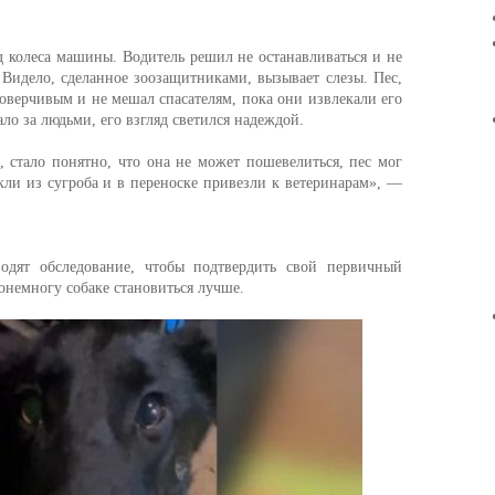
 колеса машины. Водитель решил не останавливаться и не
 Видело, сделанное зоозащитниками, вызывает слезы. Пес,
доверчивым и не мешал спасателям, пока они извлекали его
о за людьми, его взгляд светился надеждой.
 стало понятно, что она не может пошевелиться, пес мог
екли из сугроба и в переноске привезли к ветеринарам», —
одят обследование, чтобы подтвердить свой первичный
онемногу собаке становиться лучше.