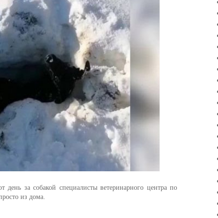
от день за собакой специалисты ветеринарного центра по
просто из дома.