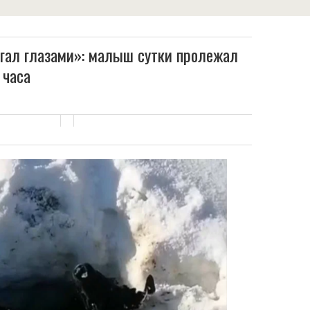
ргал глазами»: малыш сутки пролежал
 часа