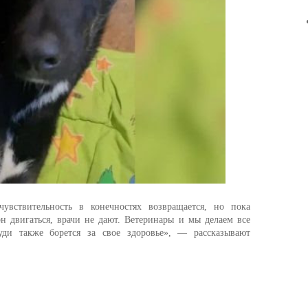
чувствительность в конечностях возвращается, но пока
н двигаться, врачи не дают. Ветеринары и мы делаем все
уди также борется за свое здоровье», — рассказывают