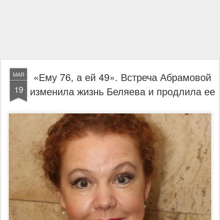
«Ему 76, а ей 49». Встреча Абрамовой
MAR
19
изменила жизнь Беляева и продлила ее