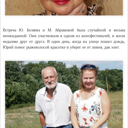
Встреча Ю. Беляева и М. Абрамовой была случайной и весьма
неожиданной. Они участвовали в одном из кинофестивалей, и жили
недалеко друг от друга. В один день, когда на улице пошел дождь,
Юрий помог рыжеволосой красотке и уберег ее от ливня, дав зонт.