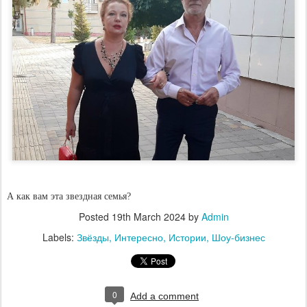
А как вам эта звездная семья?
Posted
19th March 2024
by
Admin
Labels:
Звёзды
Интересно
Истории
Шоу-бизнес
0
Add a comment