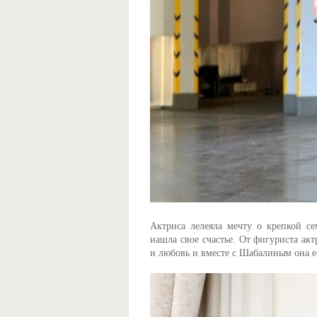
Актриса лелеяла мечту о крепкой се
нашла свое счастье. От фигуриста ак
и любовь и вместе с Шабалиным она е