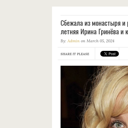
Сбежала из монастыря и р
летняя Ирина Гринёва и 
By:
Admin
on March 05, 2024
SHARE IT PLEASE