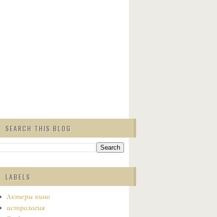
SEARCH THIS BLOG
LABELS
Актеры кино
астрология