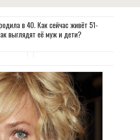
одила в 40. Как сейчас живёт 51-
как выглядят её муж и дети?