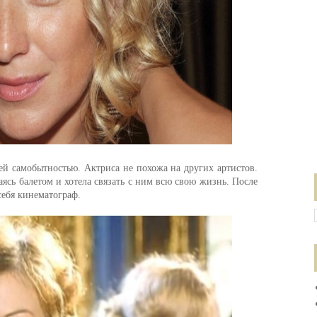
ей самобытностью. Актриса не похожа на других артистов.
маясь балетом и хотела связать с ним всю свою жизнь. После
себя кинематограф.