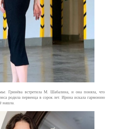
мье. Гринёва встретила М. Шабалина, и она поняла, что
триса родила первенца в сорок лет. Ирина искала гармонию
ё нашла.