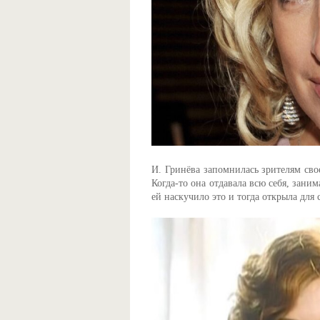
И. Гринёва запомнилась зрителям сво
Когда-то она отдавала всю себя, зани
ей наскучило это и тогда открыла для 