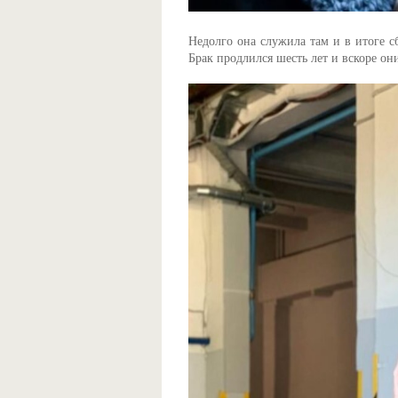
Недолго она служила там и в итоге с
Брак продлился шесть лет и вскоре он