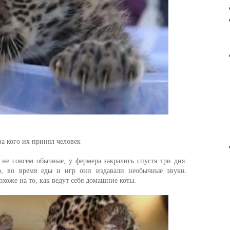
за кого их принял человек
 не совсем обычные, у фермера закрались спустя три дня.
о, во время еды и игр они издавали необычные звуки.
хоже на то, как ведут себя домашние коты.