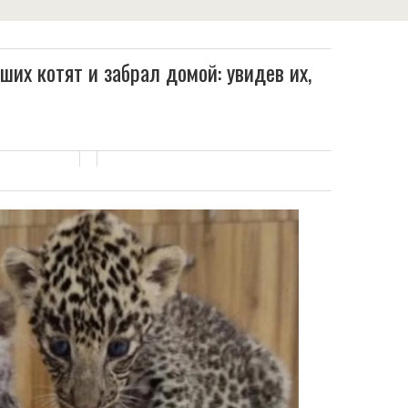
их котят и забрал домой: увидев их,