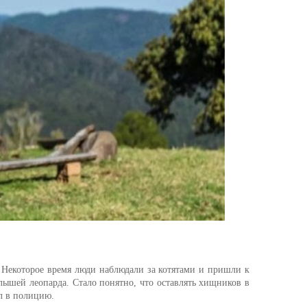
. Некоторое время люди наблюдали за котятами и пришли к
лышей леопарда. Стало понятно, что оставлять хищников в
л в полицию.