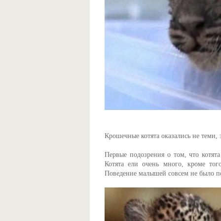
Крошечные котята оказались не теми, 
Первые подозрения о том, что котята
Котята ели очень много, кроме тог
Поведение малышей совсем не было по