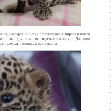
ались, наоборот, они сами приблизились к Кирану и начали
ей в свой дом, помог им согреться и накормил. Для котят
ули, вдоволь наевшись и наигравшись.