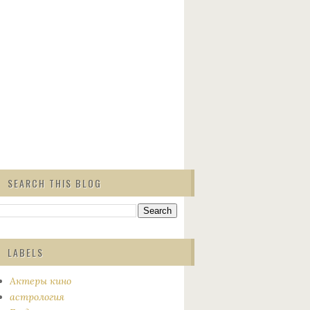
SEARCH THIS BLOG
LABELS
Актеры кино
астрология