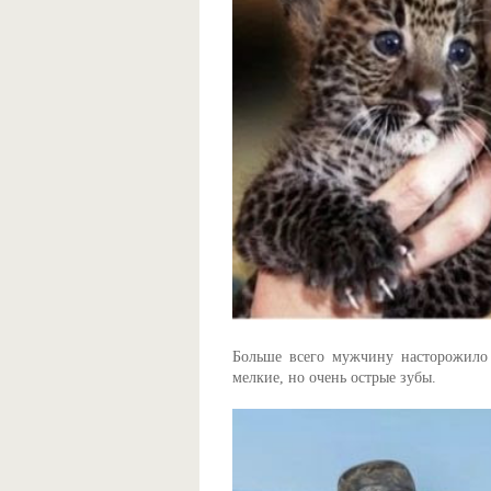
Больше всего мужчину насторожило 
мелкие, но очень острые зубы.