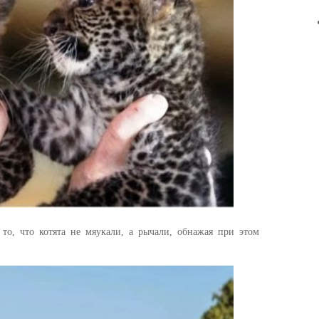
то, что котята не мяукали, а рычали, обнажая при этом