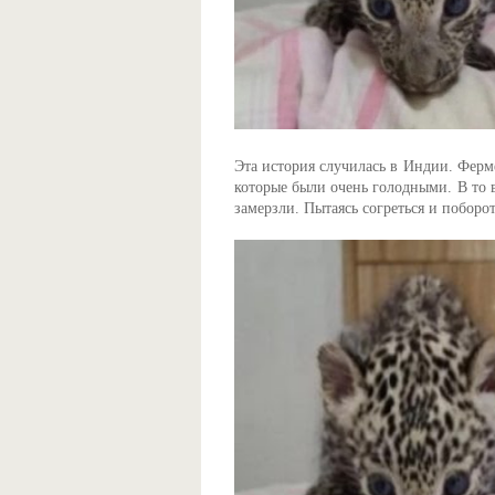
Эта история случилась в Индии. Ферме
которые были очень голодными. В то 
замерзли. Пытаясь согреться и поборот