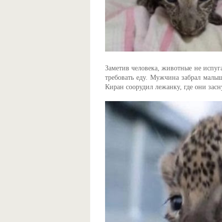
Заметив человека, животные не испуг
требовать еду. Мужчина забрал малыш
Киран соорудил лежанку, где они засн