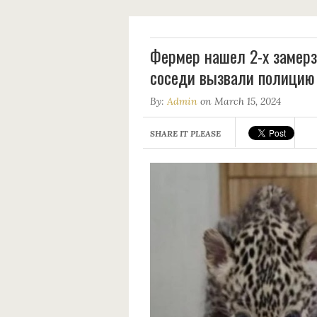
Фермер нашел 2-х замерзш
соседи вызвали полицию
By:
Admin
on March 15, 2024
SHARE IT PLEASE