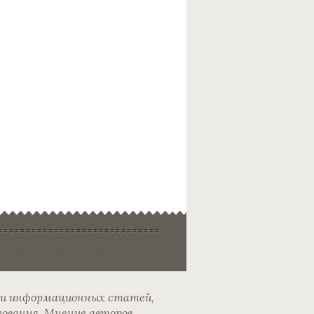
 и информационных статей,
зования. Мнение авторов