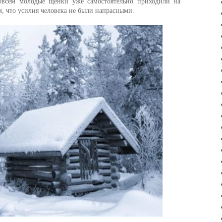
Совсем молодые щенки уже самостоятельно приходили на
ом, что усилия человека не были напрасными.