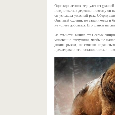
Однажды лесник вернулся из удачной 
поздно ехать в деревню, поэтому он н
он услышал ужасный рык. Обернувшись
Опытный охотник не запаниковал и бы
не успеет добраться. Его шансы на сп
Из темноты вышла стая серых хищни
мгновенно отступили, чтобы не нанес
диким рыком, не смогши справиться
преследовали его, остановились и пов