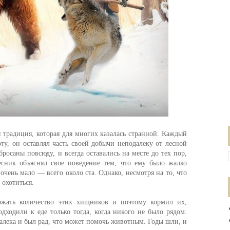
я традиция, которая для многих казалась странной. Каждый
оту, он оставлял часть своей добычи неподалеку от лесной
росаны повсюду, и всегда оставались на месте до тех пор,
есник объяснял свое поведение тем, что ему было жалко
 очень мало — всего около ста. Однако, несмотря на то, что
 охотиться.
ржать количество этих хищников и поэтому кормил их,
ходили к еде только тогда, когда никого не было рядом.
алека и был рад, что может помочь животным. Годы шли, и