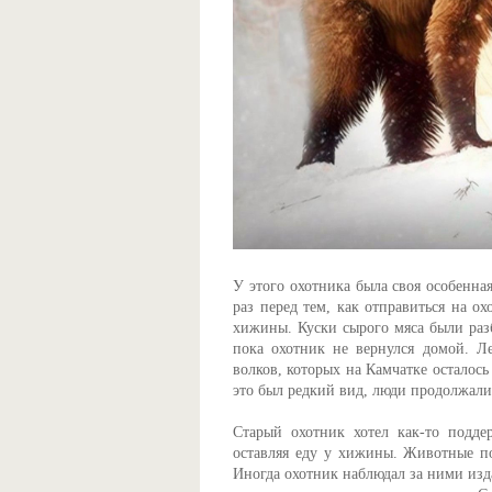
У этого охотника была своя особенна
раз перед тем, как отправиться на ох
хижины. Куски сырого мяса были разб
пока охотник не вернулся домой. Л
волков, которых на Камчатке осталось
это был редкий вид, люди продолжали
Старый охотник хотел как-то подде
оставляя еду у хижины. Животные под
Иногда охотник наблюдал за ними изд