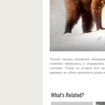
Лесник ожидал нападения хищников
спокойно обернулись и отправились
спасение. Утром он оставил всю св
деревню, не забыв прихватить ружье н
What's Related?