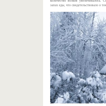
количество волков увеличивалось. 
запах еды, что свидетельствовало о т