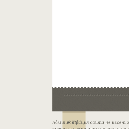
Администрация сайта не несёт 
TOP
которые размещены на страницах 