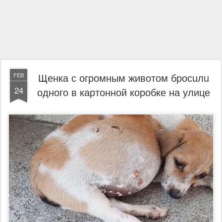
Щенка с огромным животом бросuлu
FEB
24
одного в картонной коробке на улице