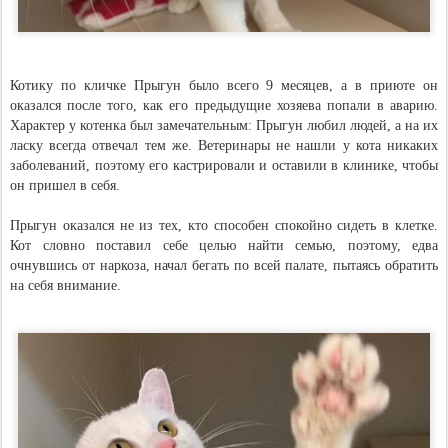
Котику по кличке Прыгун было всего 9 месяцев, а в приюте он
оказался после того, как его предыдущие хозяева попали в аварию.
Характер у котенка был замечательным: Прыгун любил людей, а на их
ласку всегда отвечал тем же. Ветеринары не нашли у кота никаких
заболеваний, поэтому его кастрировали и оставили в клинике, чтобы
он пришел в себя.
Прыгун оказался не из тех, кто способен спокойно сидеть в клетке.
Кот словно поставил себе целью найти семью, поэтому, едва
очнувшись от наркоза, начал бегать по всей палате, пытаясь обратить
на себя внимание.