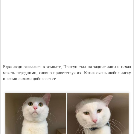
Едва люди оказались в комнате, Прыгун стал на задние лапы и начал
махать передними, словно приветствуя их. Котик очень любил ласку
и всеми силами добивался ее.