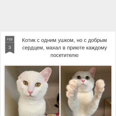
Котик с одним ушком, но с добрым
FEB
сердцем, махал в приюте каждому
3
посетителю