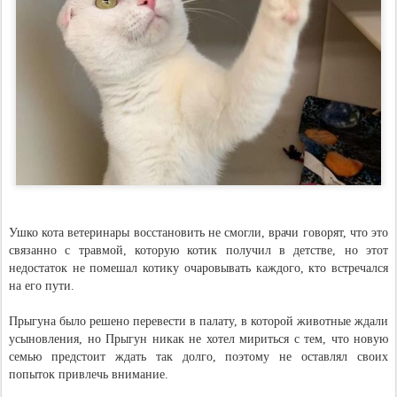
Ушко кота ветеринары восстановить не смогли, врачи говорят, что это
связанно с травмой, которую котик получил в детстве, но этот
недостаток не помешал котику очаровывать каждого, кто встречался
на его пути.
Прыгуна было решено перевести в палату, в которой животные ждали
усыновления, но Прыгун никак не хотел мириться с тем, что новую
семью предстоит ждать так долго, поэтому не оставлял своих
попыток привлечь внимание.