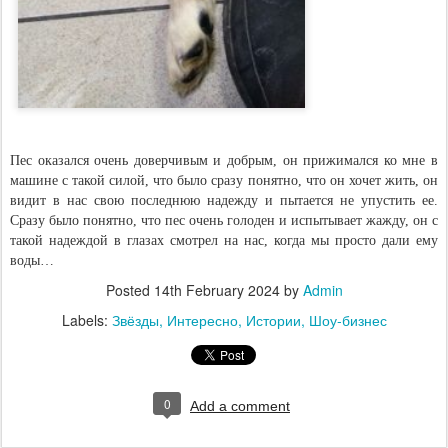
Пес оказался очень доверчивым и добрым, он прижимался ко мне в
машине с такой силой, что было сразу понятно, что он хочет жить, он
видит в нас свою последнюю надежду и пытается не упустить ее.
Сразу было понятно, что пес очень голоден и испытывает жажду, он с
такой надеждой в глазах смотрел на нас, когда мы просто дали ему
воды…
Posted
14th February 2024
by
Admin
Labels:
Звёзды
Интересно
Истории
Шоу-бизнес
0
Add a comment