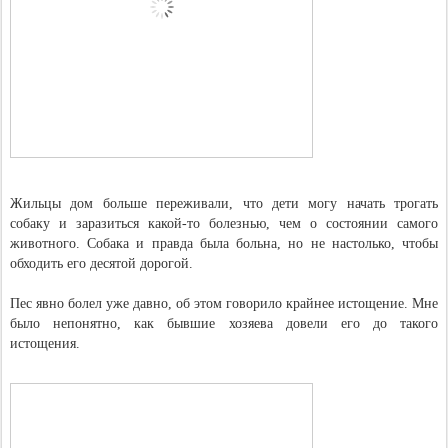
Жильцы дом больше переживали, что дети могу начать трогать
собаку и заразиться какой-то болезнью, чем о состоянии самого
животного. Собака и правда была больна, но не настолько, чтобы
обходить его десятой дорогой.
Пес явно болел уже давно, об этом говорило крайнее истощение. Мне
было непонятно, как бывшие хозяева довели его до такого
истощения.