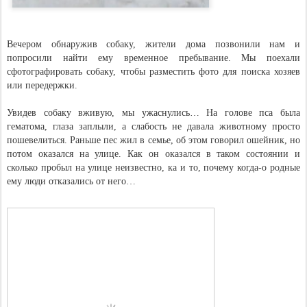
Вечером обнаружив собаку, жители дома позвонили нам и
попросили найти ему временное пребывание. Мы поехали
сфотографировать собаку, чтобы разместить фото для поиска хозяев
или передержки.
Увидев собаку вживую, мы ужаснулись… На голове пса была
гематома, глаза заплыли, а слабость не давала животному просто
пошевелиться. Раньше пес жил в семье, об этом говорил ошейник, но
потом оказался на улице. Как он оказался в таком состоянии и
сколько пробыл на улице неизвестно, ка и то, почему когда-о родные
ему люди отказались от него…