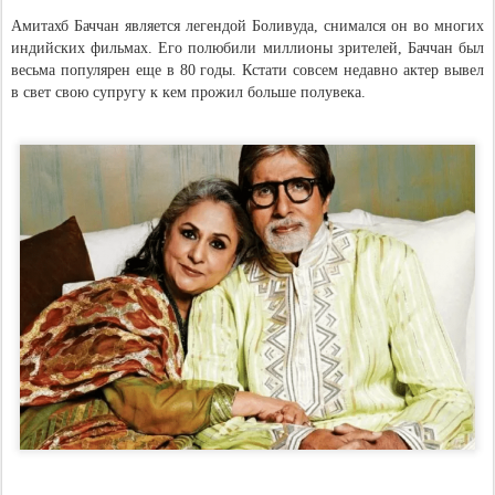
Амитахб Баччан является легендой Боливуда, снимался он во многих
индийских фильмах. Его полюбили миллионы зрителей, Баччан был
весьма популярен еще в 80 годы. Кстати совсем недавно актер вывел
в свет свою супругу к кем прожил больше полувека.