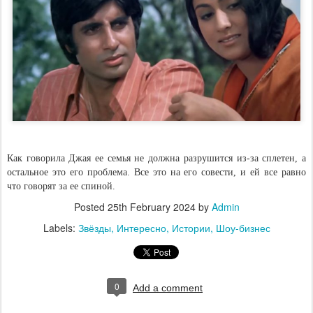
Как говорила Джая ее семья не должна разрушится из-за сплетен, а
остальное это его проблема. Все это на его совести, и ей все равно
что говорят за ее спиной.
Posted
25th February 2024
by
Admin
Labels:
Звёзды
Интересно
Истории
Шоу-бизнес
0
Add a comment