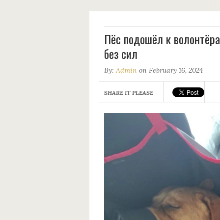
Пёс подошёл к волонтёрам
без сил
By:
Admin
on February 16, 2024
SHARE IT PLEASE