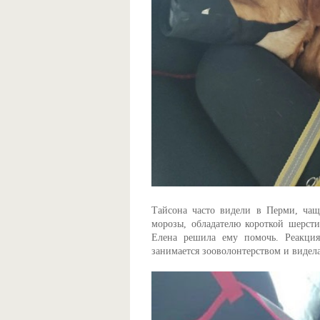
Тайсона часто видели в Перми, чащ
морозы, обладателю короткой шерст
Елена решила ему помочь. Реакци
занимается зооволонтерством и видел