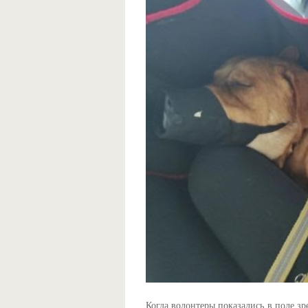
Когда волонтеры показались в поле зр