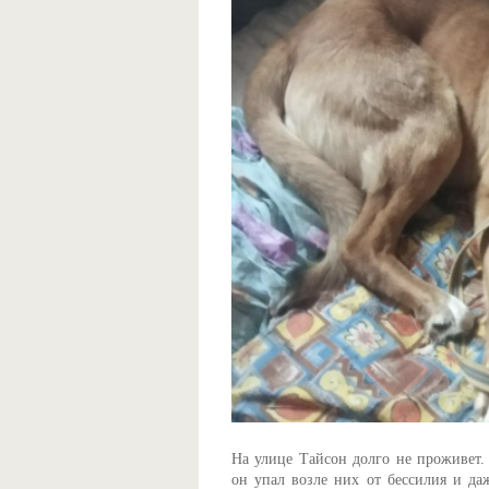
На улице Тайсон долго не проживет.
он упал возле них от бессилия и даж