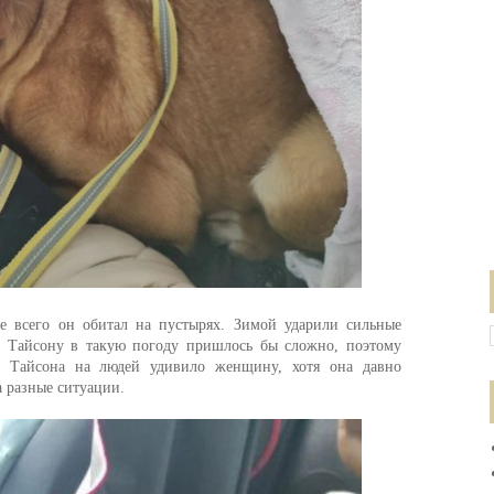
е всего он обитал на пустырях. Зимой ударили сильные
и Тайсону в такую погоду пришлось бы сложно, поэтому
я Тайсона на людей удивило женщину, хотя она давно
а разные ситуации.