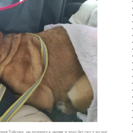
ения Тайсона, он подошел к людям и упал без сил у их ног.