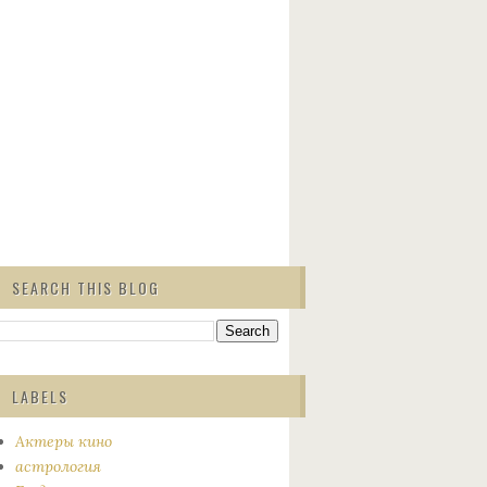
SEARCH THIS BLOG
LABELS
Актеры кино
астрология