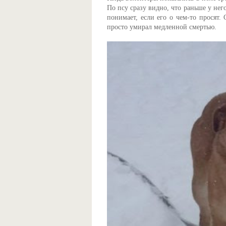
По псу сразу видно, что раньше у нег
понимает, если его о чем-то просят.
просто умирал медленной смертью.