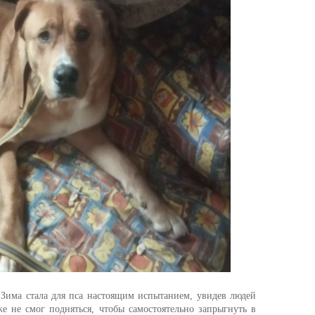
 Зима стала для пса настоящим испытанием, увидев людей
е не смог подняться, чтобы самостоятельно запрыгнуть в