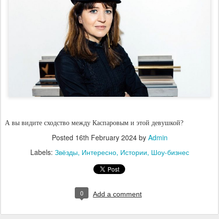
А вы видите сходство между Каспаровым и этой девушкой?
Posted
16th February 2024
by
Admin
Labels:
Звёзды
Интересно
Истории
Шоу-бизнес
0
Add a comment