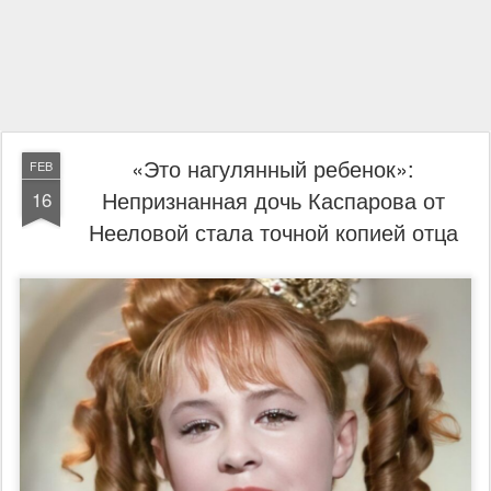
«Это нагулянный ребенок»:
FEB
Непризнанная дочь Каспарова от
16
Нееловой стала точной копией отца