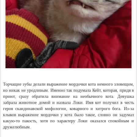
Торчащие зубы делали выражение мордочки кота немного зловещим,
но никак не уродливым. Именно так подумала Кейт, которая, придя в
приют, сразу обратила внимание на необычного кота. Девушка
забрала животное домой и назвала Локи. Имя кот получил в честь
героя скандинавской мифологии, коварного и хитрого бога. Из-за
клыков выражение мордочки у кота было такое, словно он задумал
какую-то пакость, хотя по характеру Локи оказался спокойным и
дружелюбным.