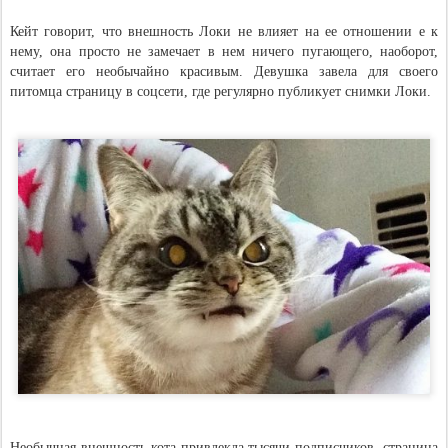
Кейт говорит, что внешность Локи не влияет на ее отношении е к
нему, она просто не замечает в нем ничего пугающего, наоборот,
считает его необычайно красивым. Девушка завела для своего
питомца страницу в соцсети, где регулярно публикует снимки Локи.
Необычная внешность кота привлекла тысячи подписчиков, страница