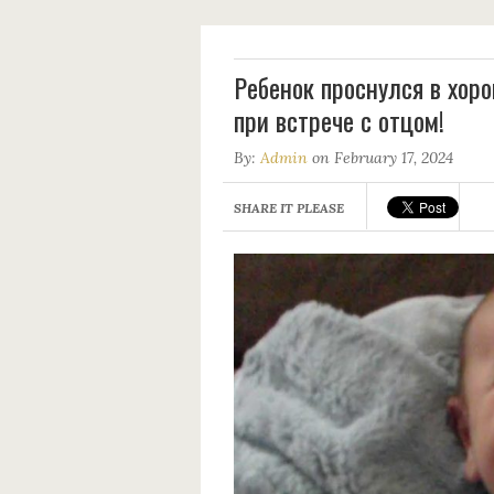
Ребенок проснулся в хор
при встрече с отцом!
By:
Admin
on February 17, 2024
SHARE IT PLEASE