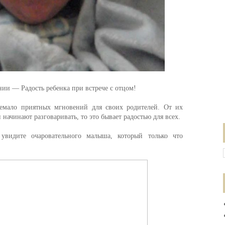
нии — Радость ребенка при встрече с отцом!
немало приятных мгновений для своих родителей. От их
и начинают разговаривать, то это бывает радостью для всех.
видите очаровательного малыша, который только что