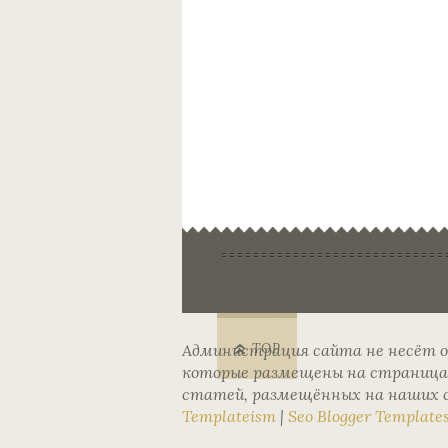
Администрация сайта не несёт 
TOP
которые размещены на страницах 
статей, размещённых на наших ст
Templateism
|
Seo Blogger Template