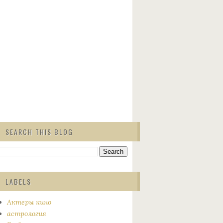
SEARCH THIS BLOG
LABELS
Актеры кино
астрология