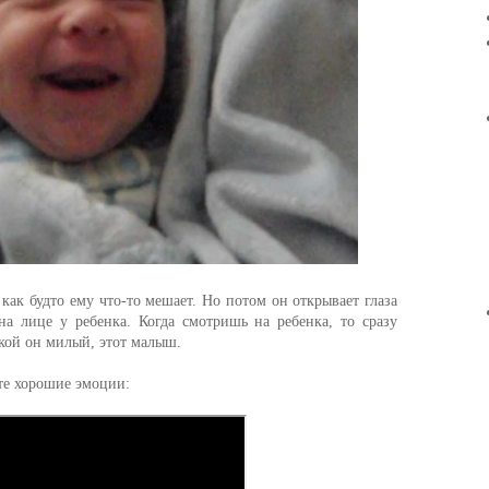
 как будто ему что-то мешает. Но потом он открывает глаза
на лице у ребенка. Когда смотришь на ребенка, то сразу
акой он милый, этот малыш.
те хорошие эмоции: