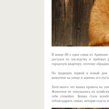
В конце 80-х одна семья из Армении 
достался по наследству и требовал
городскую квартиру, поэтому обрадов
По традиции первой в новый дом д
животное на улице и именно его пусти
Хотя много лет кошка провела на ули
Животное не покушалось на хозяйскую
себя спокойно. Кошка стала всео
отблагодарить семью, которая спасла е