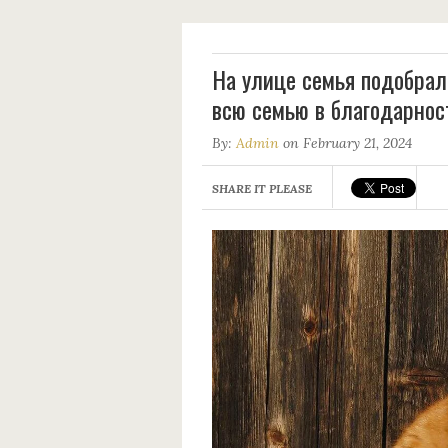
На улице семья подобрала
всю семью в благодарнос
By:
Admin
on February 21, 2024
SHARE IT PLEASE