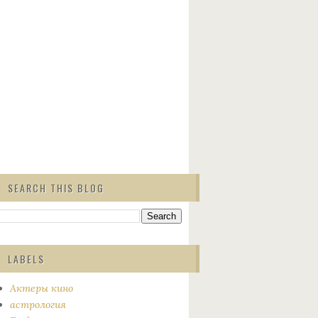
SEARCH THIS BLOG
LABELS
Актеры кино
астрология