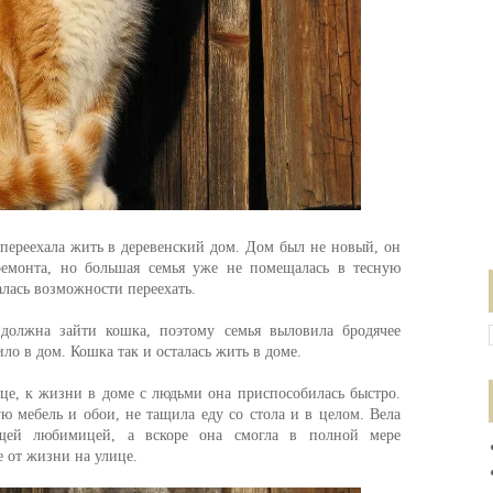
переехала жить в деревенский дом. Дом был не новый, он
 ремонта, но большая семья уже не помещалась в тесную
алась возможности переехать.
олжна зайти кошка, поэтому семья выловила бродячее
ло в дом. Кошка так и осталась жить в доме.
це, к жизни в доме с людьми она приспособилась быстро.
 мебель и обои, не тащила еду со стола и в целом. Вела
бщей любимицей, а вскоре она смогла в полной мере
е от жизни на улице.