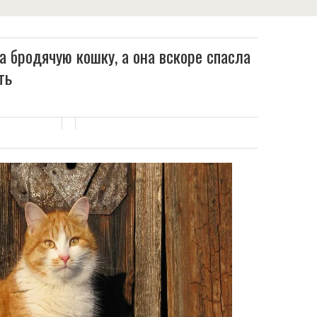
 бродячую кошку, а она вскоре спасла
ть