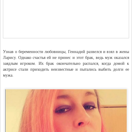
Узнав о беременности любовницы, Геннадий развелся и взял в жены
Ларису. Однако счастья ей не принес и этот брак, ведь муж оказался
заядлым игроком. Их брак окончательно распался, когда домой к
актрисе стали приходить неизвестные и пытались выбить долги ее
мужа.