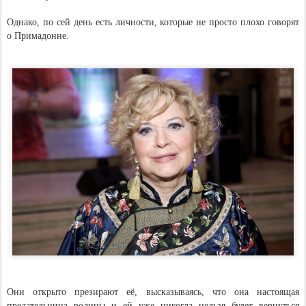
Однако, по сей день есть личности, которые не просто плохо говорят
о Примадонне.
Они открыто презирают её, высказываясь, что она настоящая
предательница родины и ей уже никогда нельзя будет вернуться