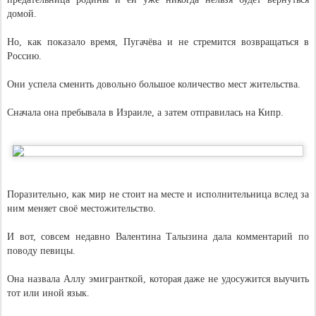
домой.
Но, как показало время, Пугачёва и не стремится возвращаться в
Россию.
Они успела сменить довольно большое количество мест жительства.
Сначала она пребывала в Израиле, а затем отправилась на Кипр.
Поразительно, как мир не стоит на месте и исполнительница вслед за
ним меняет своё местожительство.
И вот, совсем недавно Валентина Талызина дала комментарий по
поводу певицы.
Она назвала Аллу эмигранткой, которая даже не удосужится выучить
тот или иной язык.