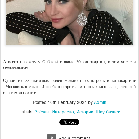
А всего на счету у Орбакайте около 30 кинокартин, в том числе и
музыкальных.
Одной из ее значимых ролей можно назвать роль в кинокартине
«Московская сага». И особенно зрителям понравился вальс, который
она там исполняет.
Posted
10th February 2024
by
Admin
Labels:
Звёзды
Интересно
Истории
Шоу-бизнес
0
Add a comment