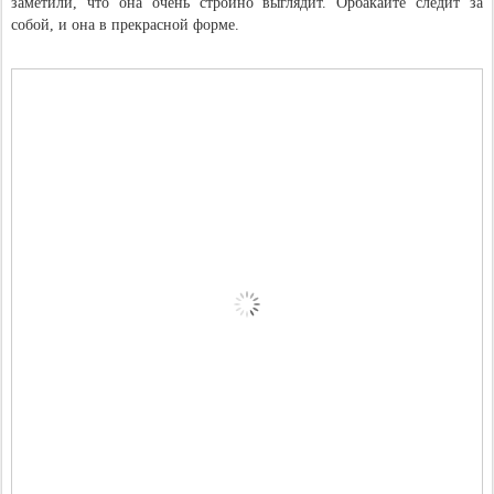
заметили, что она очень стройно выглядит. Орбакайте следит за
собой, и она в прекрасной форме.