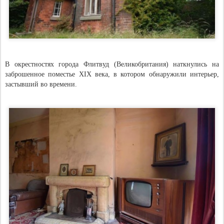
В окрестностях города Флитвуд (Великобритания) наткнулись на
заброшенное поместье XIX века, в котором обнаружили интерьер,
застывший во времени.