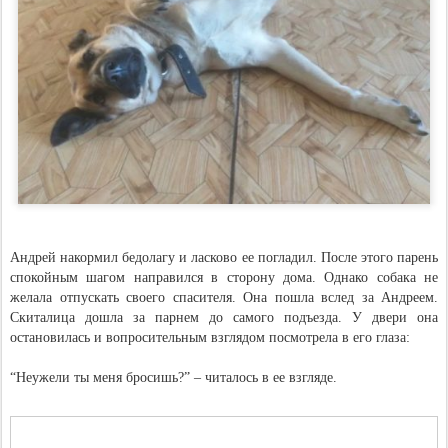
Андрей накормил бедолагу и ласково ее погладил. После этого парень
спокойным шагом направился в сторону дома. Однако собака не
желала отпускать своего спасителя. Она пошла вслед за Андреем.
Скиталица дошла за парнем до самого подъезда. У двери она
остановилась и вопросительным взглядом посмотрела в его глаза:
“Неужели ты меня бросишь?” – читалось в ее взгляде.