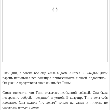
Шли дни, а собака все еще жила в доме Андрея. С каждым днем
парень испытывал все большую привязанность к своей подопечной.
Он уже не представлял свою жизнь без Тины.
Стоит отметить, что Тина оказалась необычной собакой. Она была
невероятно доброй, преданной и умной. В квартире Тина вела себя
идеально. Она ходила “по делам” только на улицу и никогда не
справляла нужду в доме.