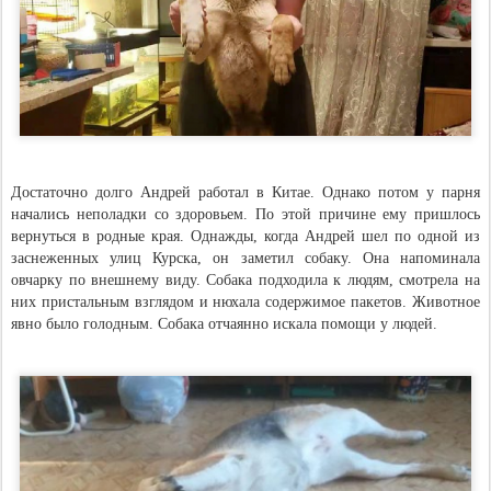
Достаточно долго Андрей работал в Китае. Однако потом у парня
начались неполадки со здоровьем. По этой причине ему пришлось
вернуться в родные края. Однажды, когда Андрей шел по одной из
заснеженных улиц Курска, он заметил собаку. Она напоминала
овчарку по внешнему виду. Собака подходила к людям, смотрела на
них пристальным взглядом и нюхала содержимое пакетов. Животное
явно было голодным. Собака отчаянно искала помощи у людей.