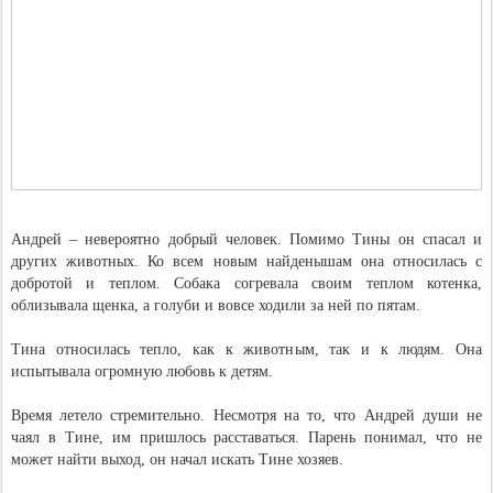
Андрей – невероятно добрый человек. Помимо Тины он спасал и
других животных. Ко всем новым найденышам она относилась с
добротой и теплом. Собака согревала своим теплом котенка,
облизывала щенка, а голуби и вовсе ходили за ней по пятам.
Тина относилась тепло, как к животным, так и к людям. Она
испытывала огромную любовь к детям.
Время летело стремительно. Несмотря на то, что Андрей души не
чаял в Тине, им пришлось расставаться. Парень понимал, что не
может найти выход, он начал искать Тине хозяев.