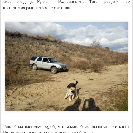
этого города до Курска – 164 километра. Тина преодолела все
препятствия ради встречи с хозяином.
Тина была настолько худой, что можно было посяитать все кости.
Потом выяснилось, что новые хозяева ее обижали.