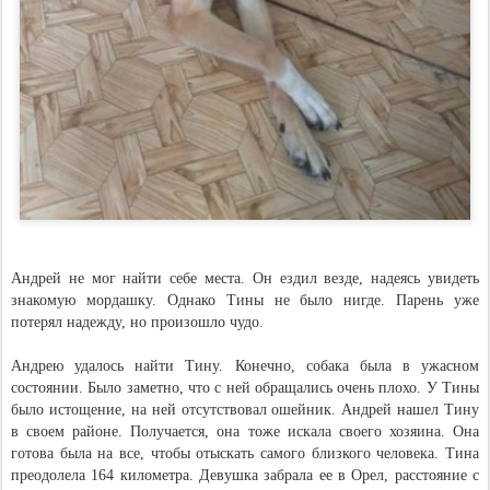
Андрей не мог найти себе места. Он ездил везде, надеясь увидеть
знакомую мордашку. Однако Тины не было нигде. Парень уже
потерял надежду, но произошло чудо.
Андрею удалось найти Тину. Конечно, собака была в ужасном
состоянии. Было заметно, что с ней обращались очень плохо. У Тины
было истощение, на ней отсутствовал ошейник. Андрей нашел Тину
в своем районе. Получается, она тоже искала своего хозяина. Она
готова была на все, чтобы отыскать самого близкого человека. Тина
преодолела 164 километра. Девушка забрала ее в Орел, расстояние с