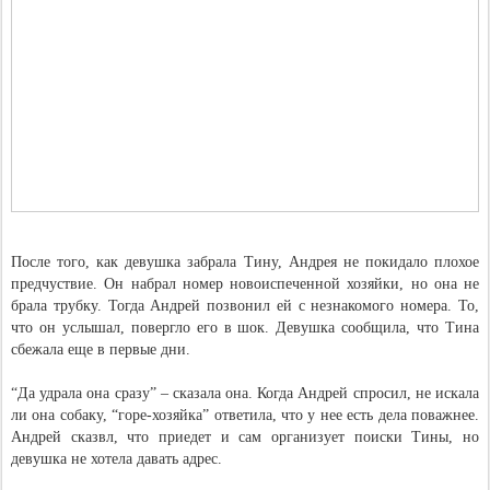
После того, как девушка забрала Тину, Андрея не покидало плохое
предчуствие. Он набрал номер новоиспеченной хозяйки, но она не
брала трубку. Тогда Андрей позвонил ей с незнакомого номера. То,
что он услышал, повергло его в шок. Девушка сообщила, что Тина
сбежала еще в первые дни.
“Да удрала она сразу” – сказала она. Когда Андрей спросил, не искала
ли она собаку, “горе-хозяйка” ответила, что у нее есть дела поважнее.
Андрей сказвл, что приедет и сам организует поиски Тины, но
девушка не хотела давать адрес.