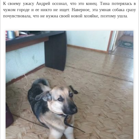
К своему ужасу Андрей осознал, что это конец. Тина потерялась в
чужом городе и ее никто не ищет. Наверное, эта умная собака сразу
почувствовала, что не нужна своей новой хозяйке, поэтому ушла.