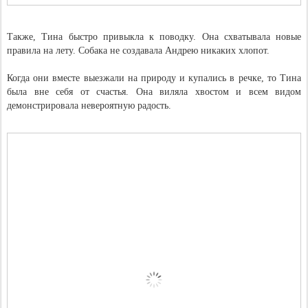
Также, Тина быстро привыкла к поводку. Она схватывала новые
правила на лету. Собака не создавала Андрею никаких хлопот.
Когда они вместе выезжали на природу и купались в речке, то Тина
была вне себя от счастья. Она виляла хвостом и всем видом
демонстрировала невероятную радость.