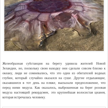
Желеобразная субстанция на берегу удивила жителей Новой
Зеландии, но, поскольку свою находку они сделали совсем близко к
океану, люди не сомневались, что это один из обитателей водных
глубин, который случайно оказался на суше. Другие отдыхающие,
оказавшиеся в тот день на пляже, высказали предположение, что
перед ними медуза. Как оказалось, выброшенная на берег розовая
медуза настоящий рекордсмен, это крупнейшая волосистая цианея,
которая встречалась человеку.