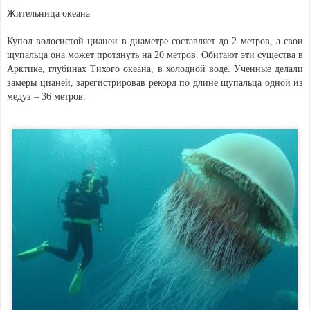
Жительница океана
Купол волосистой цианеи в диаметре составляет до 2 метров, а свои
щупальца она может протянуть на 20 метров. Обитают эти существа в
Арктике, глубинах Тихого океана, в холодной воде. Ученные делали
замеры цианей, зарегистрировав рекорд по длине щупальца одной из
медуз – 36 метров.