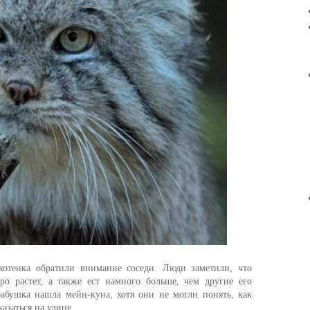
отенка обратили внимание соседи. Люди заметили, что
о растет, а также ест намного больше, чем другие его
абушка нашла мейн-куна, хотя они не могли понять, как
азаться на улице.