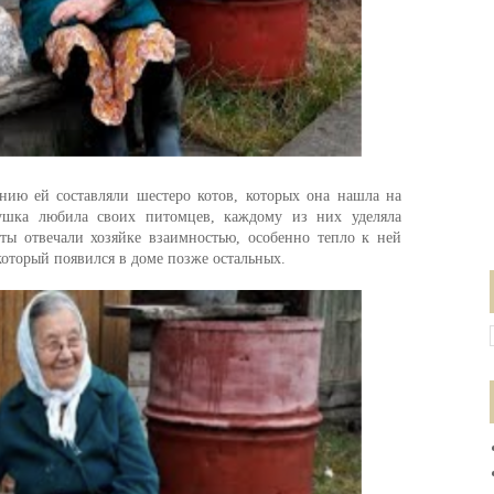
нию ей составляли шестеро котов, которых она нашла на
ушка любила своих питомцев, каждому из них уделяла
ты отвечали хозяйке взаимностью, особенно тепло к ней
который появился в доме позже остальных.