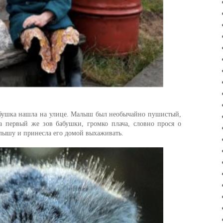
бабушка нашла на улице. Малыш был необычайно пушистый,
а первый же зов бабушки, громко плача, словно прося о
ышу и принесла его домой выхаживать.