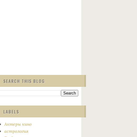
SEARCH THIS BLOG
LABELS
Актеры кино
астрология