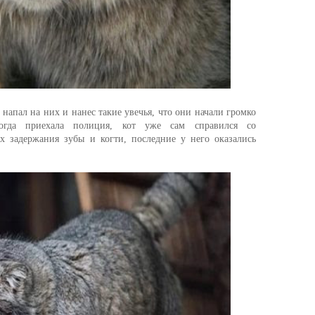
т напал на них и нанес такие увечья, что они начали громко
огда приехала полиция, кот уже сам справился со
 задержания зубы и когти, последние у него оказались