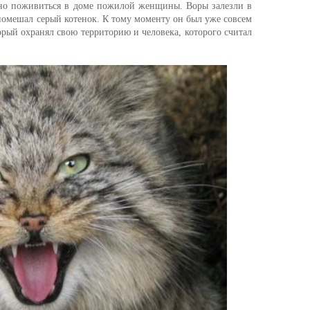
жно поживиться в доме пожилой женщины. Воры залезли в
 помешал серый котенок. К тому моменту он был уже совсем
орый охранял свою территорию и человека, которого считал