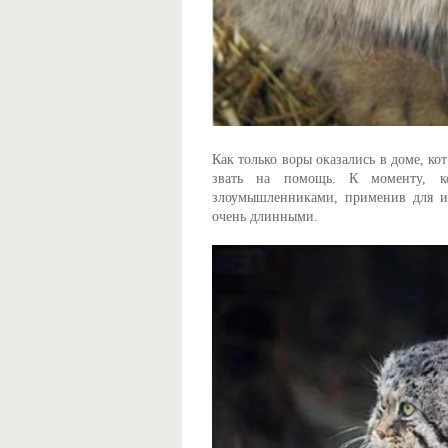
Как только воры оказались в доме, ко
звать на помощь. К моменту, к
злоумышленниками, применив для их
очень длинными.