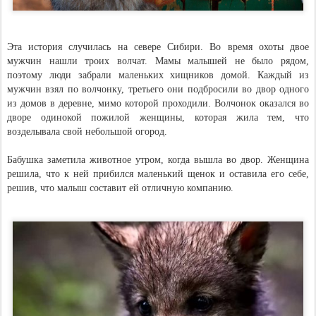
Эта история случилась на севере Сибири. Во время охоты двое
мужчин нашли троих волчат. Мамы малышей не было рядом,
поэтому люди забрали маленьких хищников домой. Каждый из
мужчин взял по волчонку, третьего они подбросили во двор одного
из домов в деревне, мимо которой проходили. Волчонок оказался во
дворе одинокой пожилой женщины, которая жила тем, что
возделывала свой небольшой огород.
Бабушка заметила животное утром, когда вышла во двор. Женщина
решила, что к ней прибился маленький щенок и оставила его себе,
решив, что малыш составит ей отличную компанию.