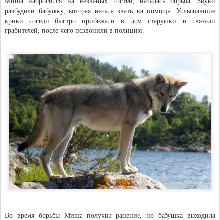
Миша набросился на незваных гостей, началась борьба. Звуки
разбудили бабушку, которая начала звать на помощь. Услышавшие
крики соседи быстро прибежали в дом старушки и связали
грабителей, после чего позвонили в полицию.
Во время борьбы Миша получил ранение, но бабушка выходила