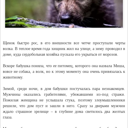
Щенок быстро рос, в его внешности все четче проступали черты
волка. В теплое время года хищник жил на улице, а зиму проводил в
доме, куда сердобольная хозяйка пускала его укрыться от морозов.
Вскоре бабушка поняла, что ее питомец, которого она назвала Миша,
вовсе не собака, а волк, но к этому моменту она очень привязалась к
животному.
Зимой, среди ночи, в дом бабушки постучалась пара незнакомцев.
Мужчины оказались грабителями, убежавшими из-под стражи.
Пожилая женщина не услышала стука, поэтому злоумышленники
решили, что дом пуст и зашли в него. Сразу за дверьми мужчин
ждало страшное зрелище – в глубине дома светилось два желтых
глаза.