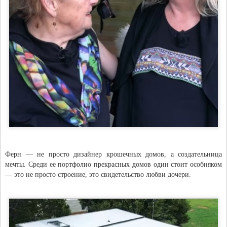
Ферн — не просто дизайнер крошечных домов, а создательница
мечты. Среди ее портфолио прекрасных домов один стоит особняком
— это не просто строение, это свидетельство любви дочери.