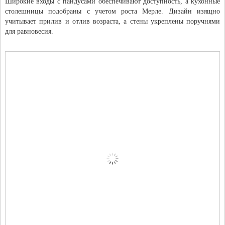
Широкие входы с пандусами обеспечивают доступность, а кухонные
столешницы подобраны с учетом роста Мерле. Дизайн изящно
учитывает прилив и отлив возраста, а стены укреплены поручнями
для равновесия.