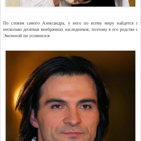
По словам самого Александра, у него по всему миру найдется с
несколько десятков внебрачных наследников, поэтому в его родстве с
Эвелиной он усомнился.