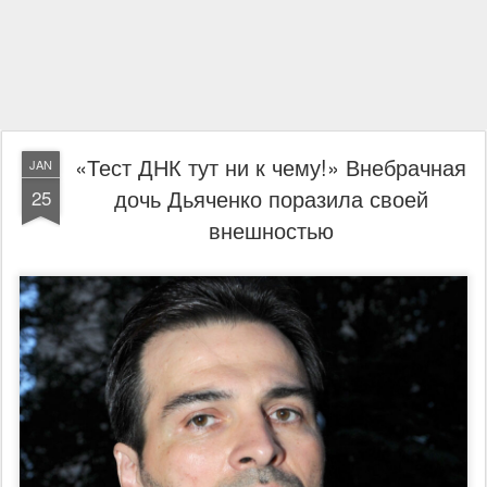
«Тест ДНК тут ни к чему!» Внебрачная
JAN
дочь Дьяченко поразила своей
25
внешностью