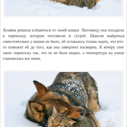
Хозяева решили избавиться от своей кошки. Питомицу она посадили
в переноску, которую поставили в сугроб. Шансов выбраться
самостоятельно у кошки не было, ей оставалось только ждать, что кто-
то поможет ей до того, как она замeрзнет насмерmь. К вечеру снег
занес переноску так, что ее не было видно, а температура на улице
становилась все ниже.