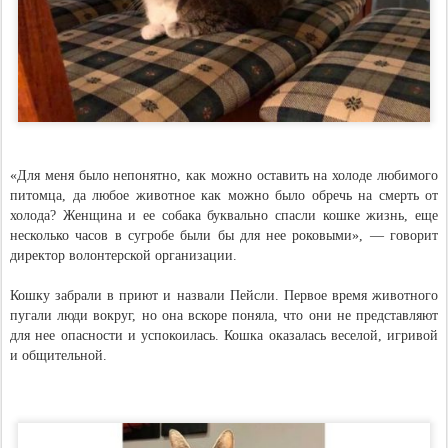
«Для меня было непонятно, как можно оставить на холоде любимого
питомца, да любое животное как можно было обречь на смерть от
холода? Женщина и ее собака буквально спасли кошке жизнь, еще
несколько часов в сугробе были бы для нее роковыми», — говорит
директор волонтерской организации.
Кошку забрали в приют и назвали Пейсли. Первое время животного
пугали люди вокруг, но она вскоре поняла, что они не представляют
для нее опасности и успокоилась. Кошка оказалась веселой, игривой
и общительной.