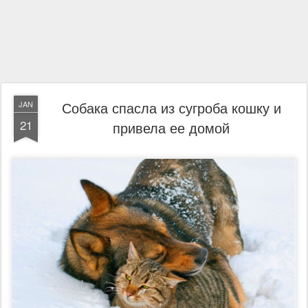
Собака спасла из сугроба кошку и
JAN
21
привела ее домой