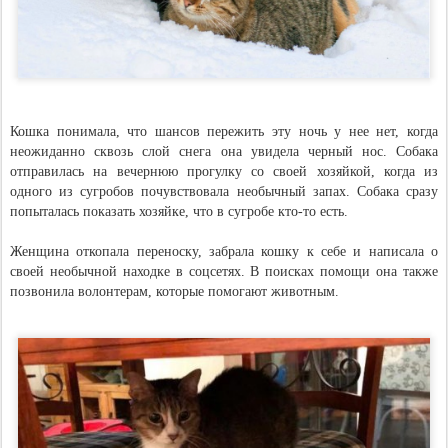
Кошка понимала, что шансов пережить эту ночь у нее нет, когда
неожиданно сквозь слой снега она увидела черный нос. Собака
отправилась на вечернюю прогулку со своей хозяйкой, когда из
одного из сугробов почувствовала необычный запах. Собака сразу
попыталась показать хозяйке, что в сугробе кто-то есть.
Женщина откопала переноску, забрала кошку к себе и написала о
своей необычной находке в соцсетях. В поисках помощи она также
позвонила волонтерам, которые помогают животным.