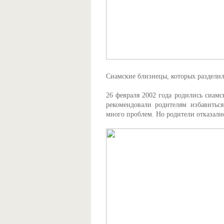
Сиамские близнецы, которых разделили
26 февраля 2002 года родились сиам
рекомендовали родителям избавиться
много проблем. Но родители отказалис