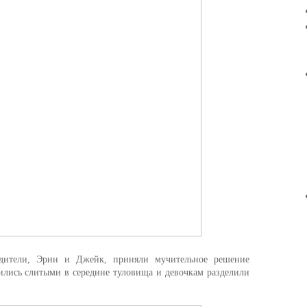
одители, Эрин и Джейк, приняли мучительное решение
дились слитыми в середине туловища и девочкам разделили