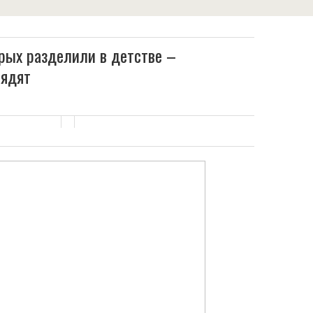
рых разделили в детстве –
лядят