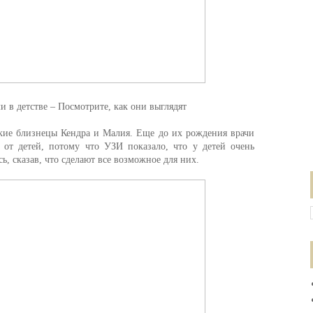
 в детстве – Посмотрите, как они выглядят
ские близнецы Кендра и Малия. Еще до их рождения врачи
 от детей, потому что УЗИ показало, что у детей очень
ь, сказав, что сделают все возможное для них.