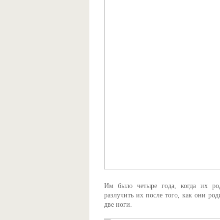
Им было четыре года, когда их р
разлучить их после того, как они ро
две ноги.