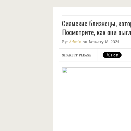
Сиамские близнецы, кото
Посмотрите, как они выг
By:
Admin
on January 18, 2024
SHARE IT PLEASE