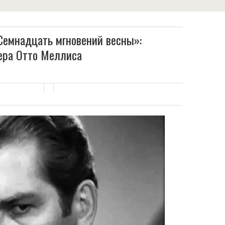
Семнадцать мгновений весны»:
ера Отто Меллиса