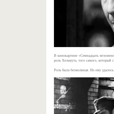
В кинокартине «Семнадцать мгновени
роль Хельмута, того самого, который с
Роль была безмолвная. Но ему удалось 