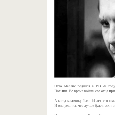
Отто Меллис родился в 1931-м году
Польши. Во время войны его отца приз
А когда мальчику было 14 лет, его то
И она решила, что лучше будет, если о