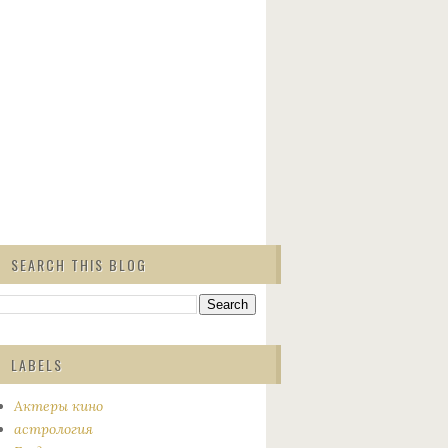
SEARCH THIS BLOG
LABELS
Актеры кино
астрология