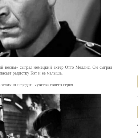
й весны» сыграл немецкий актер Отто Меллис. Он сыграл
пасает радистку Кэт и ее малыша.
отлично передать чувства своего героя.