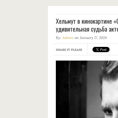
Хельмут в кинокартине «
удивительная судьба акт
By:
Admin
on January 17, 2024
SHARE IT PLEASE