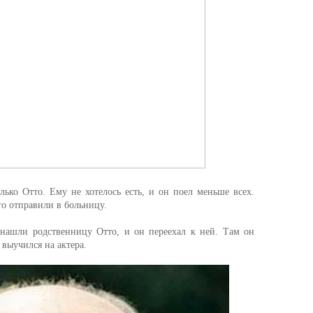
олько Отто. Ему не хотелось есть, и он поел меньше всех.
го отправили в больницу.
 нашли родственницу Отто, и он переехал к ней. Там он
 выучился на актера.