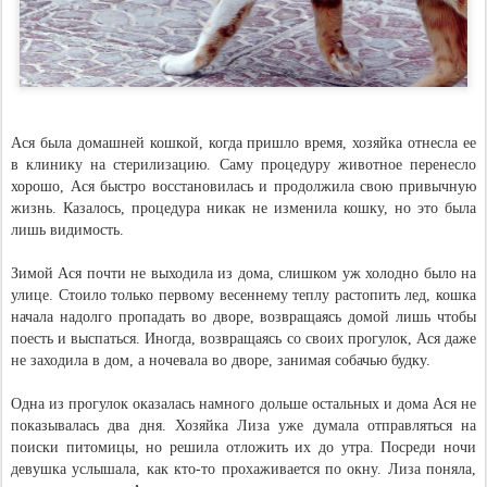
Ася была домашней кошкой, когда пришло время, хозяйка отнесла ее
в клинику на стерилизацию. Саму процедуру животное перенесло
хорошо, Ася быстро восстановилась и продолжила свою привычную
жизнь. Казалось, процедура никак не изменила кошку, но это была
лишь видимость.
Зимой Ася почти не выходила из дома, слишком уж холодно было на
улице. Стоило только первому весеннему теплу растопить лед, кошка
начала надолго пропадать во дворе, возвращаясь домой лишь чтобы
поесть и выспаться. Иногда, возвращаясь со своих прогулок, Ася даже
не заходила в дом, а ночевала во дворе, занимая собачью будку.
Одна из прогулок оказалась намного дольше остальных и дома Ася не
показывалась два дня. Хозяйка Лиза уже думала отправляться на
поиски питомицы, но решила отложить их до утра. Посреди ночи
девушка услышала, как кто-то прохаживается по окну. Лиза поняла,