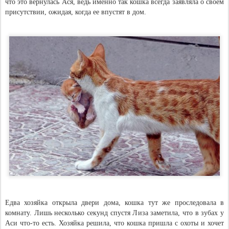
что это вернулась Ася, ведь именно так кошка всегда заявляла о своем
присутствии, ожидая, когда ее впустят в дом.
Едва хозяйка открыла двери дома, кошка тут же проследовала в
комнату. Лишь несколько секунд спустя Лиза заметила, что в зубах у
Аси что-то есть. Хозяйка решила, что кошка пришла с охоты и хочет