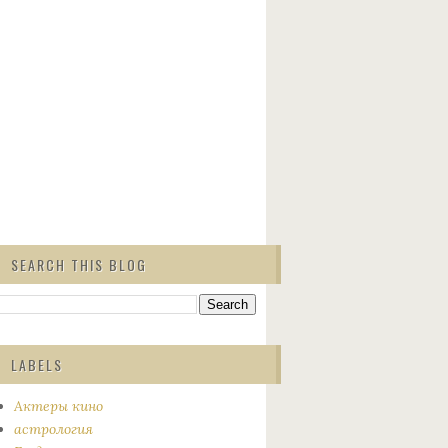
SEARCH THIS BLOG
LABELS
Актеры кино
астрология