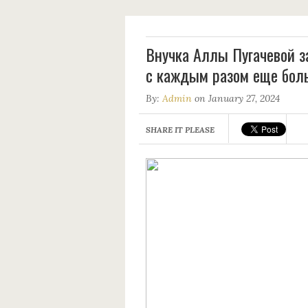
Внучка Аллы Пугачевой з
с каждым разом еще бол
By:
Admin
on January 27, 2024
SHARE IT PLEASE