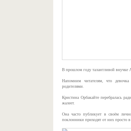
В прошлом году талантливой внучке А
Напомним читателям, что девочка
родителями.
Кристина Орбакайте перебралась ра
жалеет.
Она часто публикует в своём лично
поклонники приходят от них просто в 