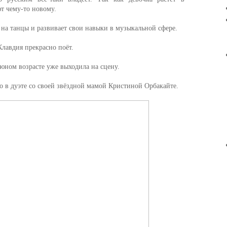
ют чему-то новому.
 на танцы и развивает свои навыки в музыкальной сфере.
Клавдия прекрасно поёт.
 юном возрасте уже выходила на сцену.
о в дуэте со своей звёздной мамой Кристиной Орбакайте.