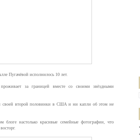
лле Пугачёвой исполнилось 10 лет.
 проживает за границей вместе со своими звёздными
ди своей второй половинки в США и ни капли об этом не
м блоге настолько красивые семейные фотографии, что
восторг.