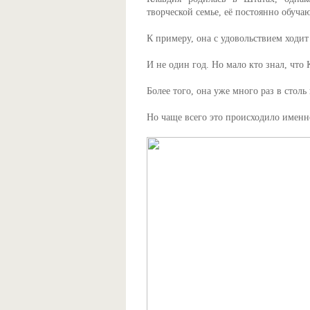
творческой семье, её постоянно обуча
К примеру, она с удовольствием ходит
И не один год. Но мало кто знал, что 
Более того, она уже много раз в столь
Но чаще всего это происходило именн