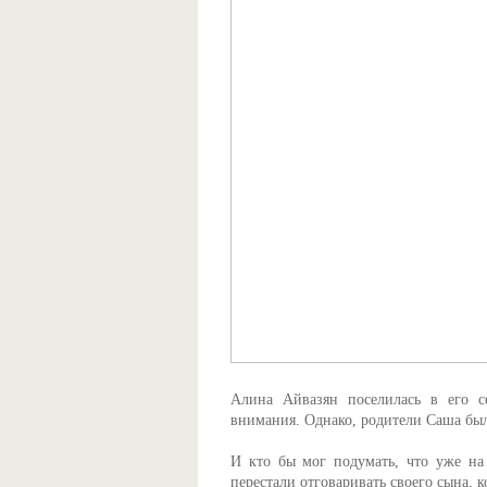
Алина Айвазян поселилась в его с
внимания. Однако, родители Саша был
И кто бы мог подумать, что уже на
перестали отговаривать своего сына, 