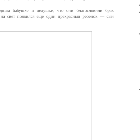
здным бабушке и дедушке, что они благословили брак
т на свет появился ещё один прекрасный ребёнок — сын