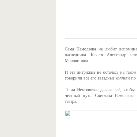
Сама Немоляева не любит вспомина
наследника. Как-то Александр за
Мордвинова.
И эта интрижка не осталась на таком
говорили все его звёздные коллеги по 
Тогда Немоляева сделала всё, чтобы 
честный путь. Светлана Немоляева
театра.