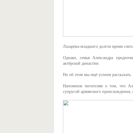
Лазарева-младшего долгое время счит
Однако, семья Александра предпочи
актёрской династии.
Но об этом мы ещё успеем рассказать.
Напомним читателям о том, что Але
супругой армянского происхождения, 