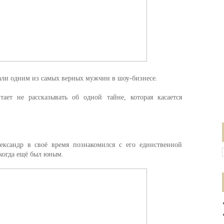
али одним из самых верных мужчин в шоу-бизнесе.
тает не рассказывать об одной тайне, которая касается
ксандр в своё время познакомился с его единственной
когда ещё был юным.