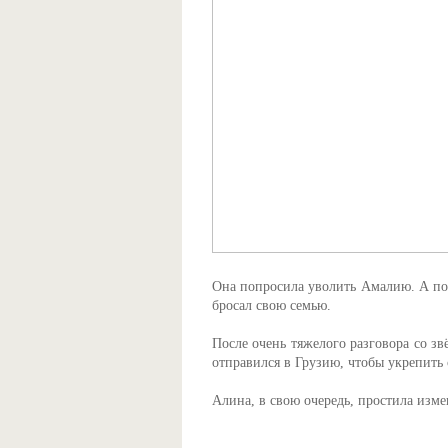
Она попросила уволить Амалию. А поз
бросал свою семью.
После очень тяжелого разговора со зв
отправился в Грузию, чтобы укрепить
Алина, в свою очередь, простила изме