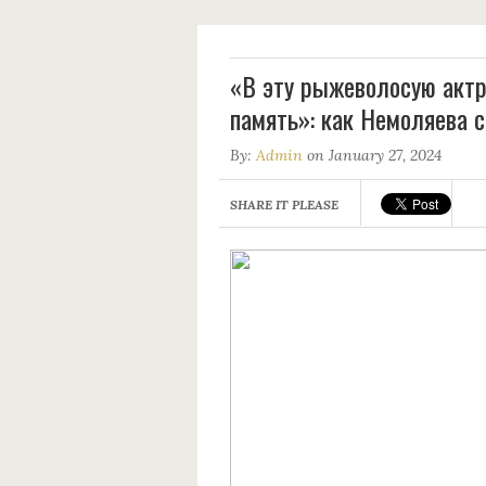
«В эту рыжеволосую актр
память»: как Немоляева 
By:
Admin
on January 27, 2024
SHARE IT PLEASE