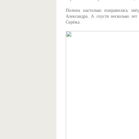
Полина настолько понравилась звё
Александра. А спустя несколько ле
Серёжа.