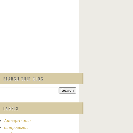
SEARCH THIS BLOG
LABELS
Актеры кино
астрология