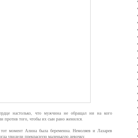
ердце настолько, что мужчина не обращал ни на кого
и против того, чтобы их сын рано женился.
 тот момент Алина была беременна. Немоляев и Лазарев
когда увидели прекрасную маленькую девочку.