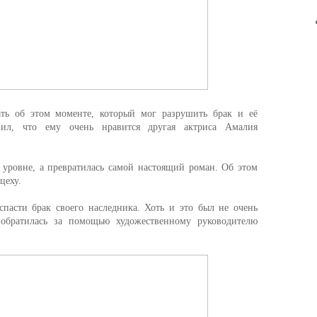
ть об этом моменте, который мог разрушить брак и её
явил, что ему очень нравится другая актриса Амалия
 уровне, а превратилась самой настоящий роман. Об этом
цеху.
спасти брак своего наследника. Хоть и это был не очень
 обратилась за помощью художественному руководителю