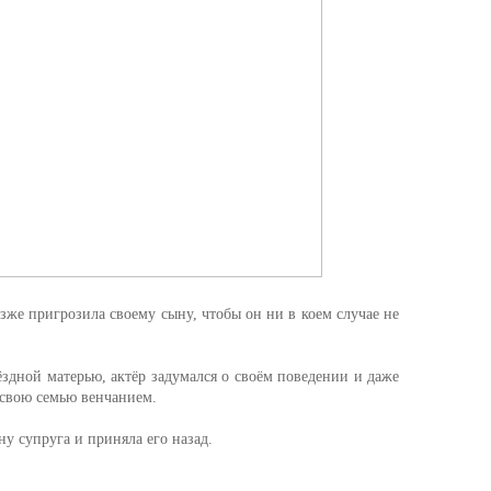
же пригрозила своему сыну, чтобы он ни в коем случае не
ёздной матерью, актёр задумался о своём поведении и даже
 свою семью венчанием.
ну супруга и приняла его назад.