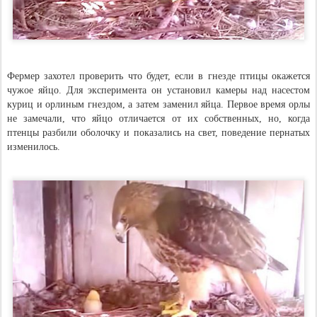
Фермер захотел проверить что будет, если в гнезде птицы окажется
чужое яйцо. Для эксперимента он установил камеры над насестом
куриц и орлиным гнездом, а затем заменил яйца. Первое время орлы
не замечали, что яйцо отличается от их собственных, но, когда
птенцы разбили оболочку и показались на свет, поведение пернатых
изменилось.