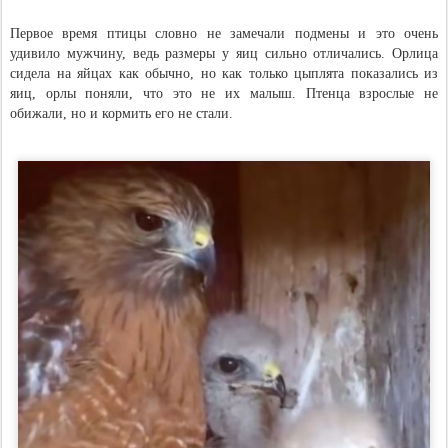
Первое время птицы словно не замечали подмены и это очень
удивило мужчину, ведь размеры у яиц сильно отличались. Орлица
сидела на яйцах как обычно, но как только цыплята показались из
яиц, орлы поняли, что это не их малыш. Птенца взрослые не
обижали, но и кормить его не стали.