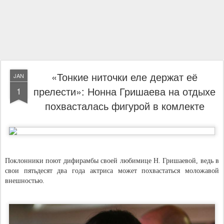
«Тонкие ниточки еле держат её
JAN
прелести»: Нонна Гришаева на отдыхе
1
похвасталась фигурой в комлекте
Поклонники поют дифирамбы своей любимице Н. Гришаевой, ведь в
свои пятьдесят два года актриса может похвастаться моложавой
внешностью.