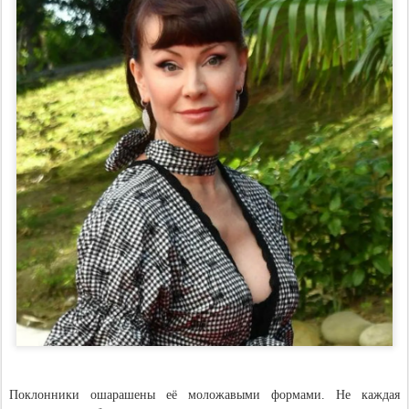
Поклонники ошарашены её моложавыми формами. Не каждая