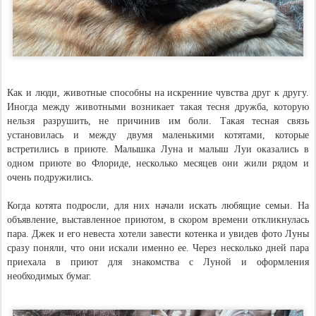
Как и люди, животные способны на искренние чувства друг к другу.
Иногда между животными возникает такая тесня дружба, которую
нельзя разрушить, не причинив им боли. Такая тесная связь
установилась и между двумя маленькими котятами, которые
встретились в приюте. Малышка Луна и малыш Луи оказались в
одном приюте во Флориде, несколько месяцев они жили рядом и
очень подружились.
Когда котята подросли, для них начали искать любящие семьи. На
объявление, выставленное приютом, в скором времени откликнулась
пара. Джек и его невеста хотели завести котенка и увидев фото Луны
сразу поняли, что они искали именно ее. Через несколько дней пара
приехала в приют для знакомства с Луной и оформления
необходимых бумаг.