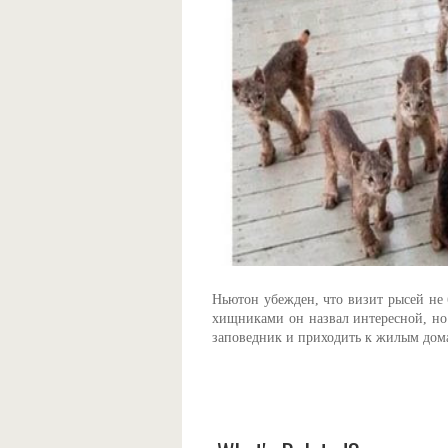
Ньютон убежден, что визит рысей не 
хищниками он назвал интересной, но 
заповедник и приходить к жилым дом