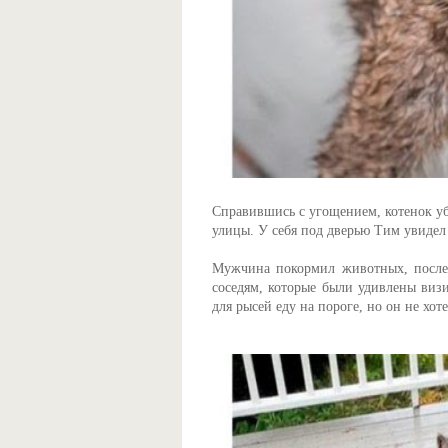
Справившись с угощением, котенок уб
улицы. У себя под дверью Тим увиде
Мужчина покормил животных, после 
соседям, которые были удивлены визи
для рысей еду на пороге, но он не хо