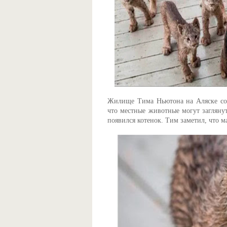
Жилище Тима Ньютона на Аляске сос
что местные животные могут заглянут
появился котенок. Тим заметил, что 