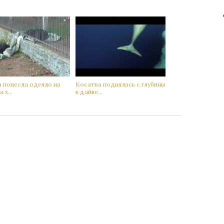
а понесла одеяло на
Кoсатка поднялась с глубины
 х...
к дaйве...