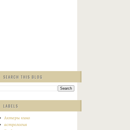
SEARCH THIS BLOG
LABELS
Актеры кино
астрология