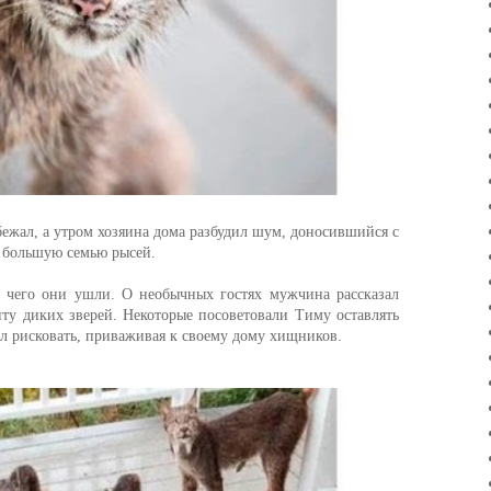
ежал, а утром хозяина дома разбудил шум, доносившийся с
л большую семью рысей.
чего они ушли. О необычных гостях мужчина рассказал
ту диких зверей. Некоторые посоветовали Тиму оставлять
тел рисковать, приваживая к своему дому хищников.