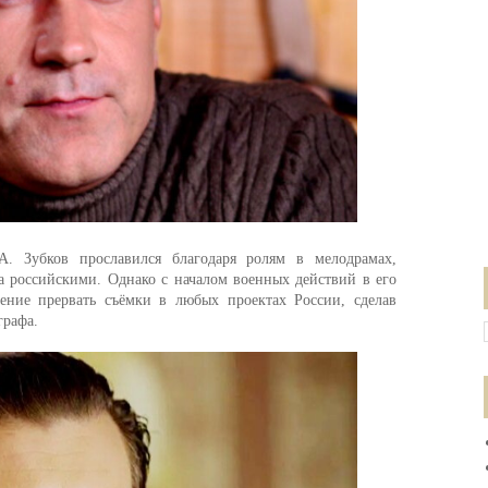
А. Зубков прославился благодаря ролям в мелодрамах,
а российскими. Однако с началом военных действий в его
ение прервать съёмки в любых проектах России, сделав
графа.