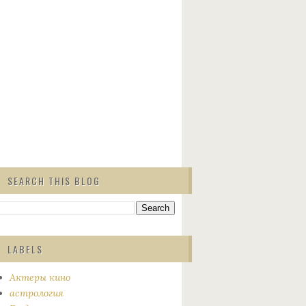
SEARCH THIS BLOG
LABELS
Актеры кино
астрология