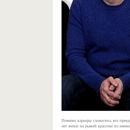
Помимо карьеры сложилось все прекр
лет женат на рыжей красотке по имени