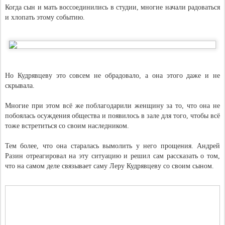
Когда сын и мать воссоединились в студии, многие начали радоваться
и хлопать этому событию.
Но Кудрявцеву это совсем не обрадовало, а она этого даже и не
скрывала.
Многие при этом всё же поблагодарили женщину за то, что она не
побоялась осуждения общества и появилось в зале для того, чтобы всё
тоже встретиться со своим наследником.
Тем более, что она старалась вымолить у него прощения. Андрей
Разин отреагировал на эту ситуацию и решил сам рассказать о том,
что на самом деле связывает саму Леру Кудрявцеву со своим сыном.