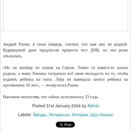
Андрей Разин, в свою очередь, считает, что сын ему не родной.
Кудрявцевой даже предлагали провести тест ДНК, но она резко
отказалась.
«Но он вообще не похож на Сергея. Точно от какого-то казаха
родила, а мама Линюка потратила всё свою молодость на то, чтобы
поднять ребёнка на ноги. Лера не навещала своего ребёнка на
протяжении 16 лет», — возмутился Разин.
Напомню читателям, что сейчас исполнилось 33 года.
Posted
31st January 2024
by
Admin
Labels:
Звёзды
Интересно
Истории
Шоу-бизнес