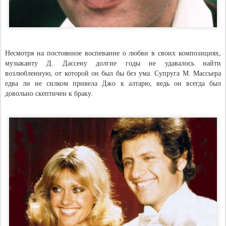
Несмотря на постоянное воспевание о любви в своих композициях,
музыканту Д. Дассену долгие годы не удавалось найти
возлюбленную, от которой он был бы без ума. Супруга М. Массьера
едва ли не силком привела Джо к алтарю, ведь он всегда был
довольно скептичен к браку.