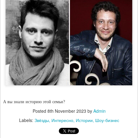
А вы знали историю этой семьи?
Posted
8th November 2023
by
Admin
Labels:
Звёзды
Интересно
Истории
Шоу-бизнес