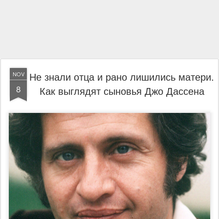
Не знали отца и рано лишились матери.
NOV
8
Как выглядят сыновья Джо Дассена