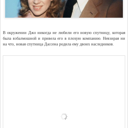
В окружении Джо никогда не любили его новую спутницу, которая
была взбалмошной и привела его в плохую компанию. Невзирая ни
на что, новая спутница Дассена родила ему двоих наследников.