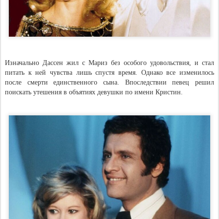
Изначально Дассен жил с Мариз без особого удовольствия, и стал
питать к ней чувства лишь спустя время. Однако все изменилось
после смерти единственного сына. Впоследствии певец решил
поискать утешения в объятиях девушки по имени Кристин.