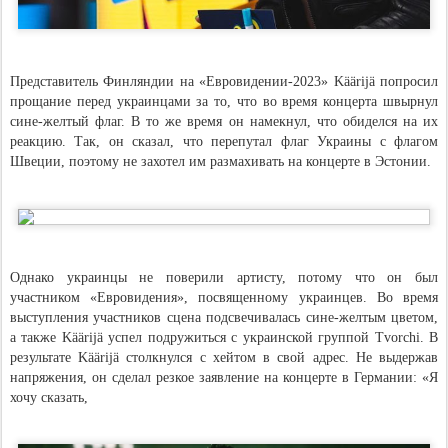
Представитель Финляндии на «Евровидении-2023» Käärijä попросил
прощание перед украинцами за то, что во время концерта швырнул
сине-желтый флаг. В то же время он намекнул, что обиделся на их
реакцию. Так, он сказал, что перепутал флаг Украины с флагом
Швеции, поэтому не захотел им размахивать на концерте в Эстонии.
Однако украинцы не поверили артисту, потому что он был
участником «Евровидения», посвященному украинцев. Во время
выступления участников сцена подсвечивалась сине-желтым цветом,
а также Käärijä успел подружиться с украинской группой Tvorchi. В
результате Käärijä столкнулся с хейтом в свой адрес. Не выдержав
напряжения, он сделал резкое заявление на концерте в Германии: «Я
хочу сказать,