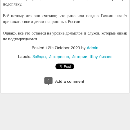
подоплёку.
Всё потому что они считают, что рано или поздно Галкин начнёт
прививать своим детям неприязнь к России.
Однако, всё это остаётся на уровне домыслов и слухов, которые никак
не подтверждаются.
Posted
12th October 2023
by
Admin
Labels:
Звёзды
Интересно
Истории
Шоу-бизнес
0
Add a comment