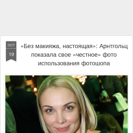
«Без макияжа, настоящая»: Арнтгольц
OCT
показала свое «честное» фото
19
использования фотошопа