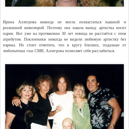
Ирина Аллегрова никогда не могла похвастаться пышной и
роскошной шевелюрой. Поэтому она нашла выход: артистка носит
парик. Вот уже на протяжении 30 лет певица не расстаётся с этим
атрибутом. Поклонники никогда не видели любимую артистку без
парика. Но стоит отметить, что в кругу близких, подальше от
любопытных глаз СМИ, Аллегрова позволяет себя расслабиться.