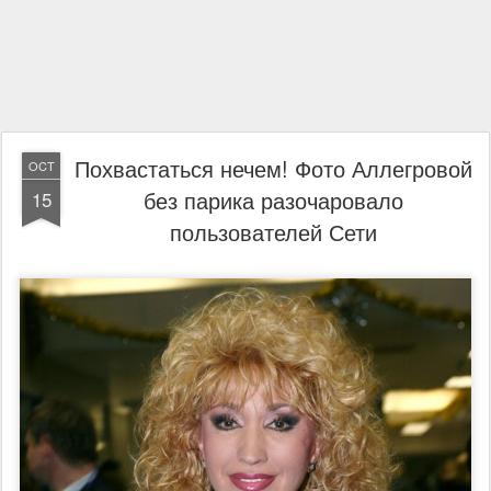
Похвастаться нечем! Фото Аллегровой
OCT
без парика разочаровало
15
пользователей Сети